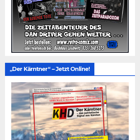
„Der Kärntner“ – Jetzt Online!