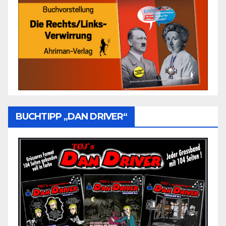
BUCHTIPP „DAN DRIVER“