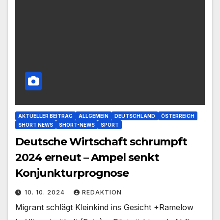
AKTUELLER BEITRAG
ALLGEMEIN
DEUTSCHLAND
ÖSTERREICH
SHORT NEWS
SHORT-NEWS
SPORT
Deutsche Wirtschaft schrumpft
2024 erneut – Ampel senkt
Konjunkturprognose
10. 10. 2024
REDAKTION
Migrant schlägt Kleinkind ins Gesicht +Ramelow