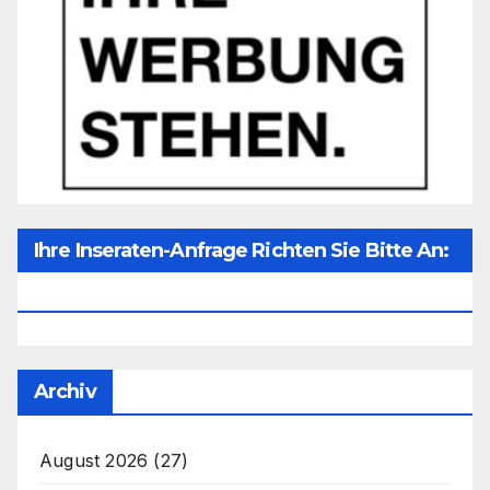
Ihre Inseraten-Anfrage Richten Sie Bitte An:
Office@unser-Mitteleuropa.net
Archiv
August 2026
(27)