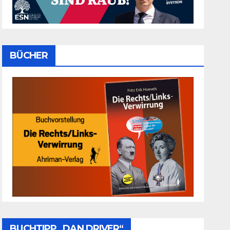
BÜCHER
BUCHTIPP „DAN DRIVER“