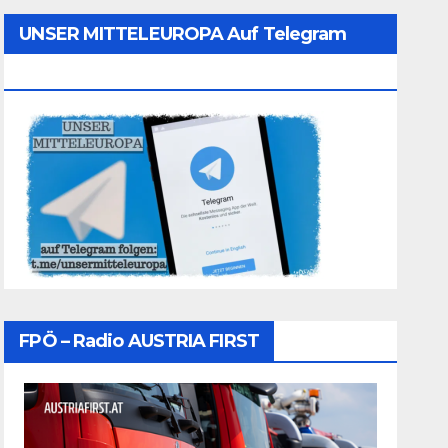
UNSER MITTELEUROPA Auf Telegram
Folgen
FPÖ – Radio AUSTRIA FIRST