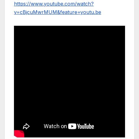
https://www.youtube.com/watch?
v=cBjcuMwrMUM&feature=youtu.be