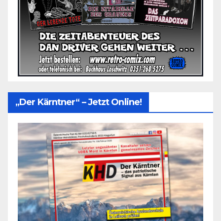
„Der Kärntner“ – Jetzt Online!