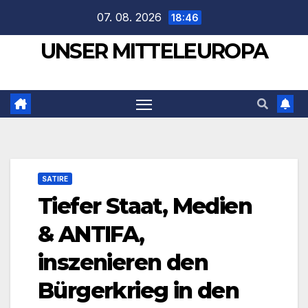
Zum
07. 08. 2026
18:46
Inhalt
UNSER MITTELEUROPA
springen
SATIRE
Tiefer Staat, Medien
& ANTIFA,
inszenieren den
Bürgerkrieg in den