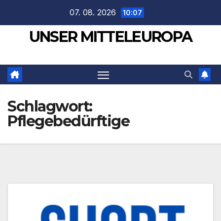
Zum
07. 08. 2026
10:07
Inhalt
UNSER MITTELEUROPA
springen
Schlagwort:
Pflegebedürftige