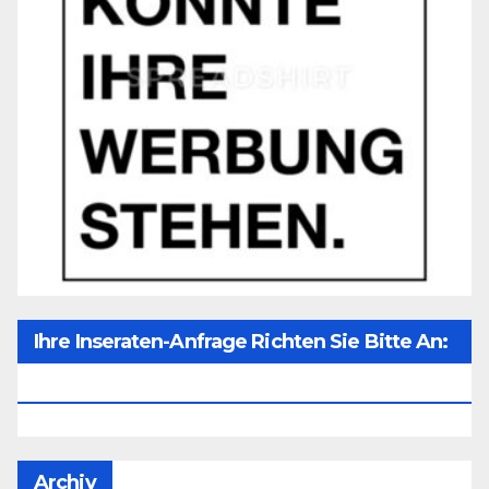
Ihre Inseraten-Anfrage Richten Sie Bitte An:
Office@unser-Mitteleuropa.net
Archiv