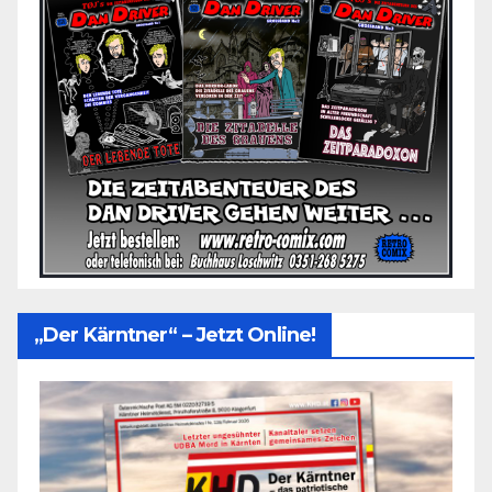
„Der Kärntner“ – Jetzt Online!