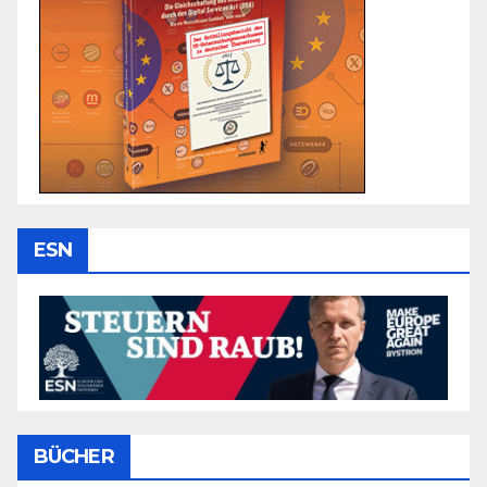
ESN
BÜCHER