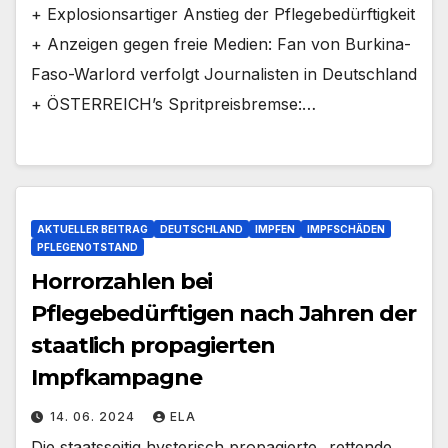
+ Explosionsartiger Anstieg der Pflegebedürftigkeit
+ Anzeigen gegen freie Medien: Fan von Burkina-
Faso-Warlord verfolgt Journalisten in Deutschland
+ ÖSTERREICH’s Spritpreisbremse:…
AKTUELLER BEITRAG
DEUTSCHLAND
IMPFEN
IMPFSCHÄDEN
PFLEGENOTSTAND
Horrorzahlen bei
Pflegebedürftigen nach Jahren der
staatlich propagierten
Impfkampagne
14. 06. 2024
ELA
Die staatsseitig hysterisch propagierte „rettende