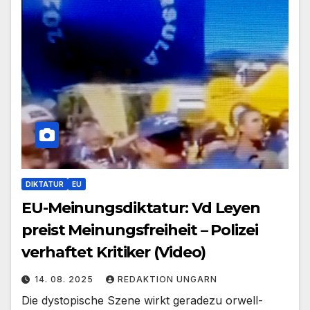
DIKTATUR
EU
EU-Meinungsdiktatur: Vd Leyen
preist Meinungsfreiheit – Polizei
verhaftet Kritiker (Video)
14. 08. 2025
REDAKTION UNGARN
Die dystopische Szene wirkt geradezu orwell-