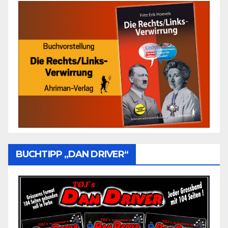
BUCHTIPP „DAN DRIVER“