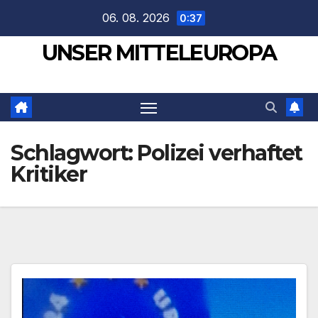
Zum
06. 08. 2026
0:37
Inhalt
UNSER MITTELEUROPA
springen
Schlagwort:
Polizei verhaftet
Kritiker