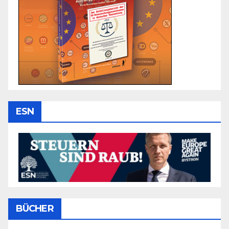
ESN
BÜCHER