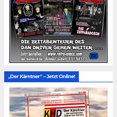
„Der Kärntner“ – Jetzt Online!