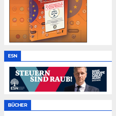
ESN
BÜCHER