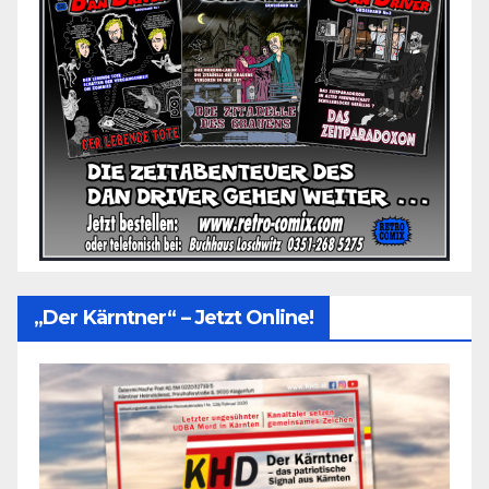
„Der Kärntner“ – Jetzt Online!