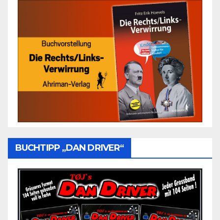
BUCHTIPP „DAN DRIVER“