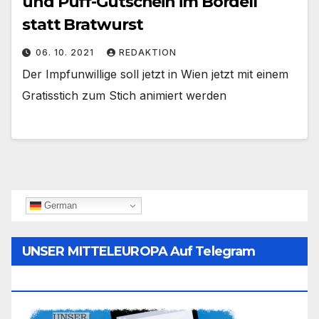
und Puff-Gutschein im Bordell
statt Bratwurst
06. 10. 2021
REDAKTION
Der Impfunwillige soll jetzt in Wien jetzt mit einem
Gratisstich zum Stich animiert werden
German
UNSER MITTELEUROPA Auf Telegram
Folgen