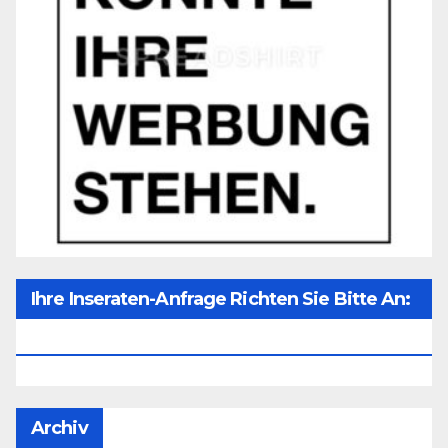
Ihre Inseraten-Anfrage Richten Sie Bitte An:
Office@unser-Mitteleuropa.net
Archiv