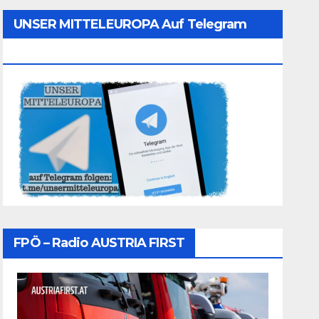
UNSER MITTELEUROPA Auf Telegram
Folgen
FPÖ – Radio AUSTRIA FIRST