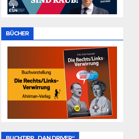
BÜCHER
BUCHTIPP „DAN DRIVER“