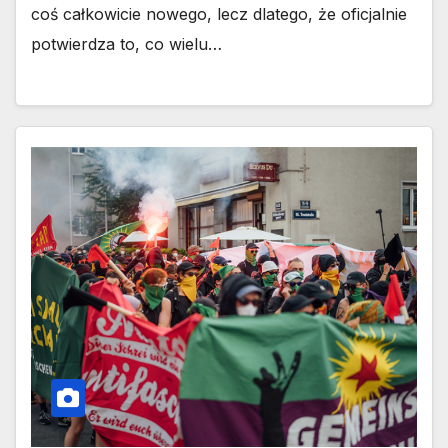
coś całkowicie nowego, lecz dlatego, że oficjalnie
potwierdza to, co wielu…