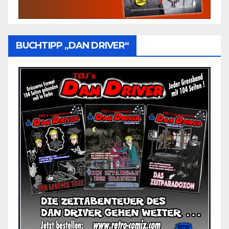
BUCHTIPP „DAN DRIVER“