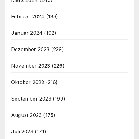
Februar 2024
(183)
Januar 2024
(192)
Dezember 2023
(229)
November 2023
(226)
Oktober 2023
(216)
September 2023
(199)
August 2023
(175)
Juli 2023
(171)