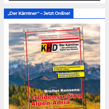
„Der Kärntner“ – Jetzt Online!