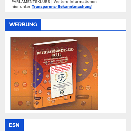
WERBUNG
ESN