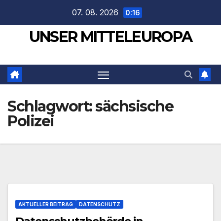
Zum
07. 08. 2026
0:16
Inhalt
UNSER MITTELEUROPA
springen
Schlagwort:
sächsische
Polizei
AKTUELLER BEITRAG
DATENSCHUTZ