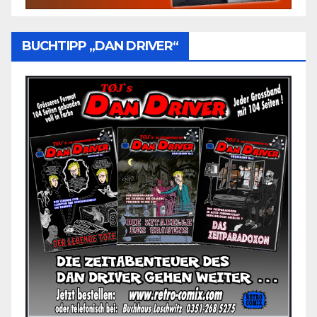
BUCHTIPP „DAN DRIVER“