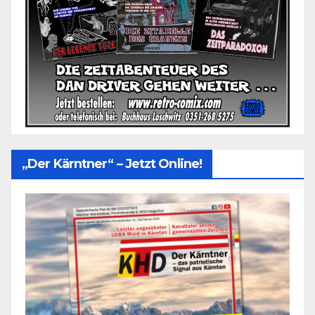
„Der Kärntner“ – Jetzt Online!