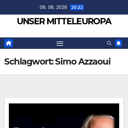
Zum
08. 08. 2026
20:22
Inhalt
UNSER MITTELEUROPA
springen
Schlagwort:
Simo Azzaoui