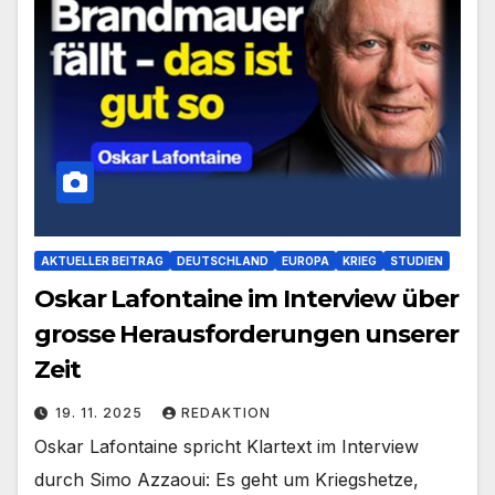
AKTUELLER BEITRAG
DEUTSCHLAND
EUROPA
KRIEG
STUDIEN
Oskar Lafontaine im Interview über
grosse Herausforderungen unserer
Zeit
19. 11. 2025
REDAKTION
Oskar Lafontaine spricht Klartext im Interview
durch Simo Azzaoui: Es geht um Kriegshetze,