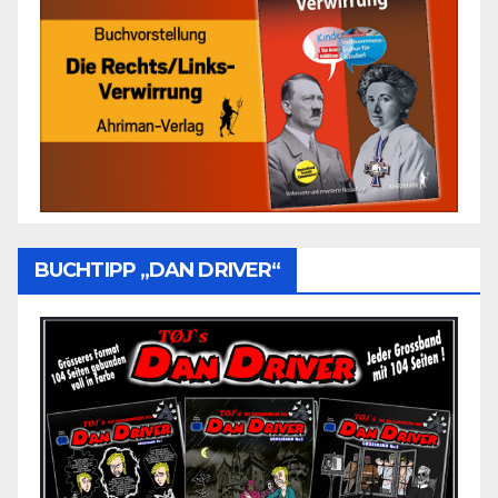
BUCHTIPP „DAN DRIVER“