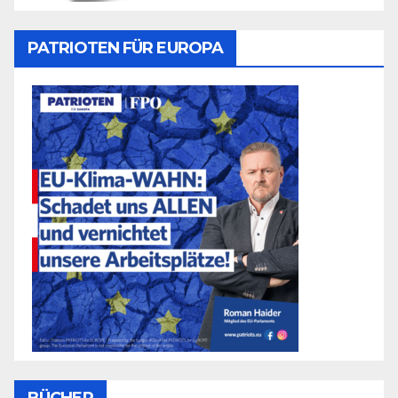
PATRIOTEN FÜR EUROPA
BÜCHER