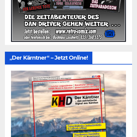
„Der Kärntner“ – Jetzt Online!