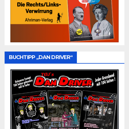
BUCHTIPP „DAN DRIVER“