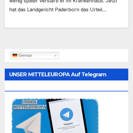
wenig später verstarb er im Krankenhaus. Jetzt
hat das Landgericht Paderborn das Urteil…
German
UNSER MITTELEUROPA Auf Telegram
Folgen