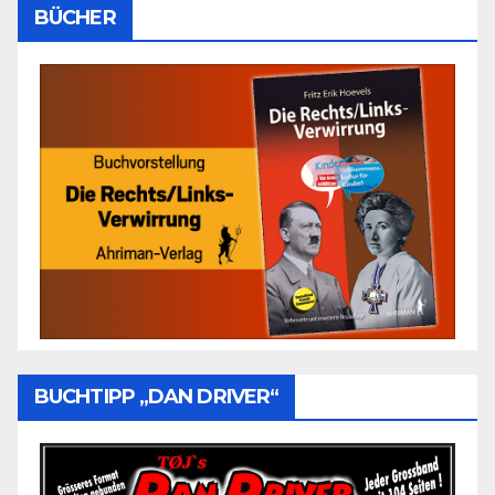
BÜCHER
BUCHTIPP „DAN DRIVER“