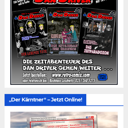
„Der Kärntner“ – Jetzt Online!