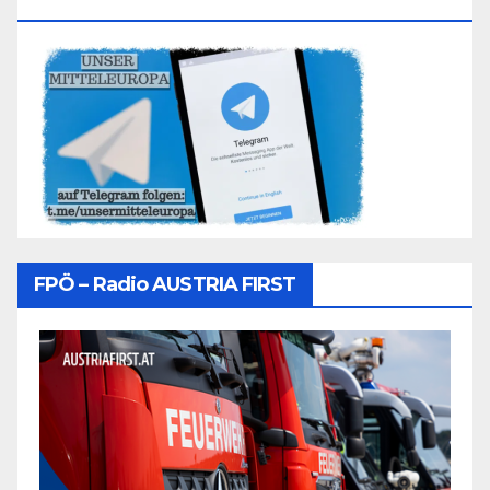
Folgen
FPÖ – Radio AUSTRIA FIRST