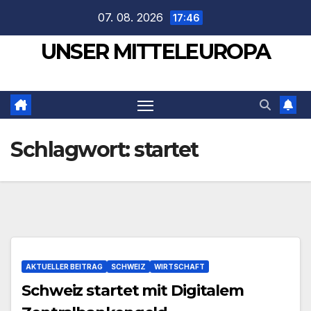
Zum
07. 08. 2026
17:46
Inhalt
UNSER MITTELEUROPA
springen
Schlagwort:
startet
AKTUELLER BEITRAG
SCHWEIZ
WIRTSCHAFT
Schweiz startet mit Digitalem