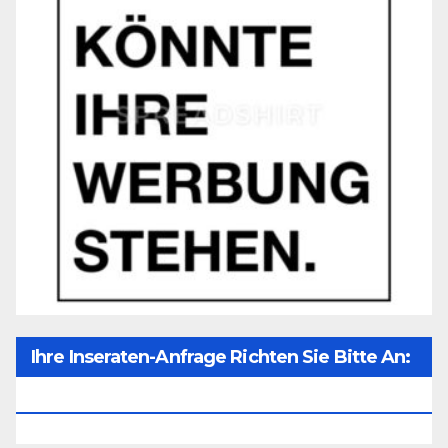
Ihre Inseraten-Anfrage Richten Sie Bitte An:
Office@unser-Mitteleuropa.net