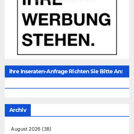
Ihre Inseraten-Anfrage Richten Sie Bitte An:
Office@unser-Mitteleuropa.net
Archiv
August 2026
(38)