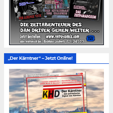
„Der Kärntner“ – Jetzt Online!