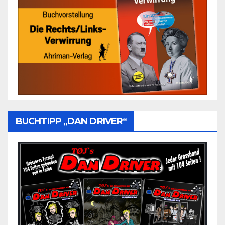
BUCHTIPP „DAN DRIVER“