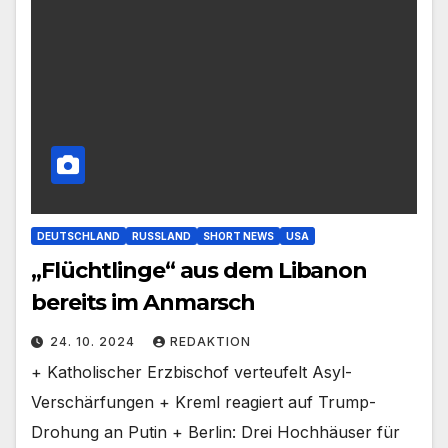
DEUTSCHLAND
RUSSLAND
SHORT NEWS
USA
„Flüchtlinge“ aus dem Libanon
bereits im Anmarsch
24. 10. 2024
REDAKTION
+ Katholischer Erzbischof verteufelt Asyl-
Verschärfungen + Kreml reagiert auf Trump-
Drohung an Putin + Berlin: Drei Hochhäuser für