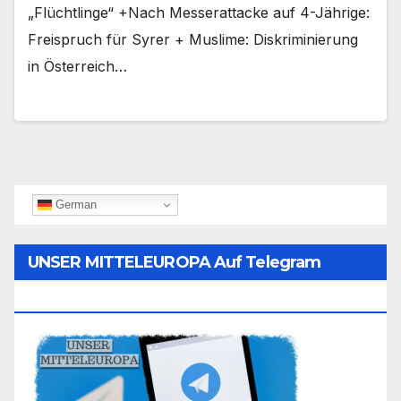
„Flüchtlinge“ +Nach Messerattacke auf 4-Jährige:
Freispruch für Syrer + Muslime: Diskriminierung
in Österreich…
German
UNSER MITTELEUROPA Auf Telegram
Folgen