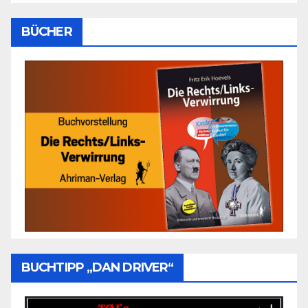
BÜCHER
BUCHTIPP „DAN DRIVER“