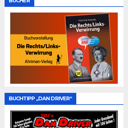
BÜCHER
BUCHTIPP „DAN DRIVER“