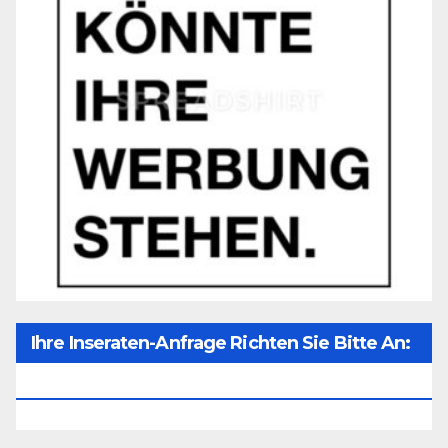
Ihre Inseraten-Anfrage Richten Sie Bitte An:
Office@unser-Mitteleuropa.net