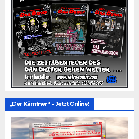
„Der Kärntner“ – Jetzt Online!