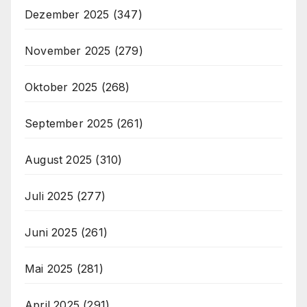
Dezember 2025
(347)
November 2025
(279)
Oktober 2025
(268)
September 2025
(261)
August 2025
(310)
Juli 2025
(277)
Juni 2025
(261)
Mai 2025
(281)
April 2025
(291)