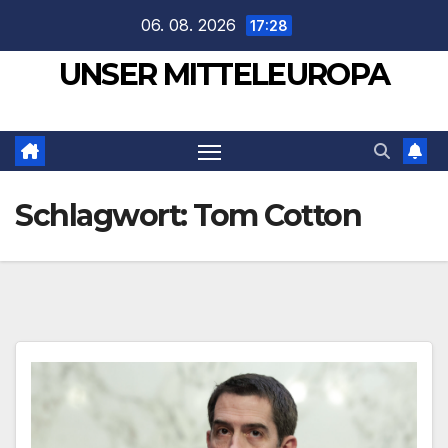
Zum
06. 08. 2026
17:28
Inhalt
UNSER MITTELEUROPA
springen
Schlagwort:
Tom Cotton