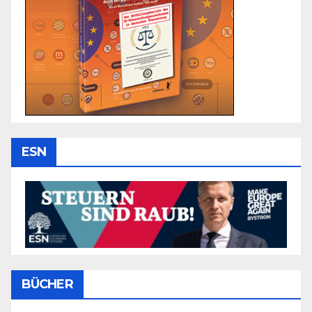
ESN
BÜCHER