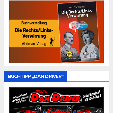
BUCHTIPP „DAN DRIVER“