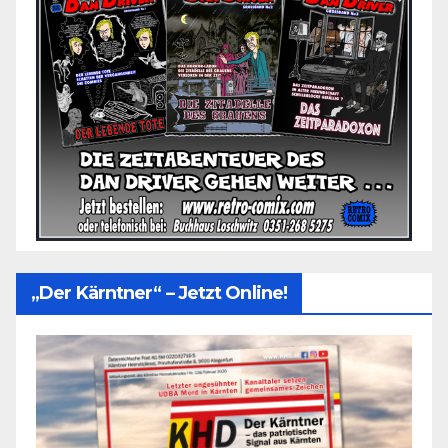
„Der Kärntner“ – Jetzt Online!