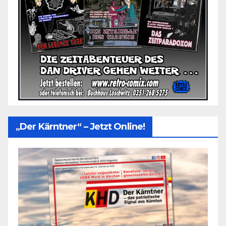
„Der Kärntner“ – Jetzt Online!