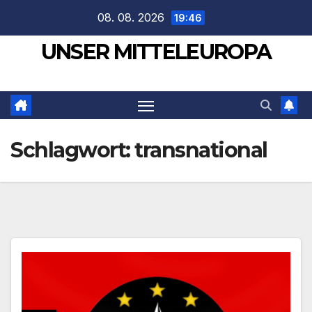
Zum
08. 08. 2026
19:46
Inhalt
UNSER MITTELEUROPA
springen
Schlagwort:
transnational