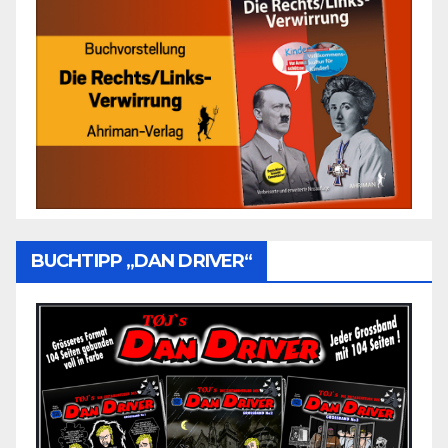
BUCHTIPP „DAN DRIVER“