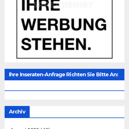
Ihre Inseraten-Anfrage Richten Sie Bitte An:
Office@unser-Mitteleuropa.net
Archiv