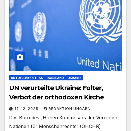
AKTUELLER BEITRAG
RUSSLAND
UKRAINE
UN verurteilte Ukraine: Folter,
Verbot der orthodoxen Kirche
17. 12. 2025
REDAKTION UNGARN
Das Büro des „Hohen Kommissars der Vereinten
Nationen für Menschenrechte“ (OHCHR)