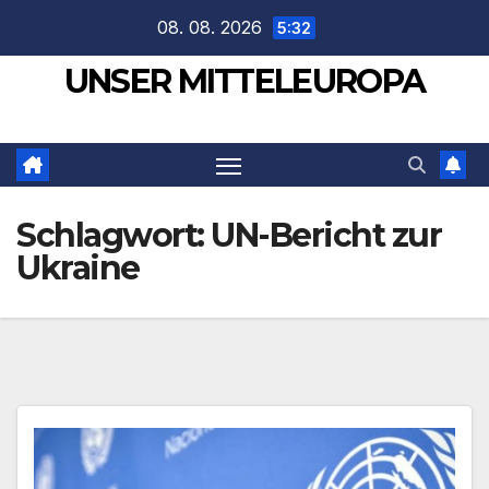
Zum
08. 08. 2026
5:32
Inhalt
UNSER MITTELEUROPA
springen
Schlagwort:
UN-Bericht zur
Ukraine