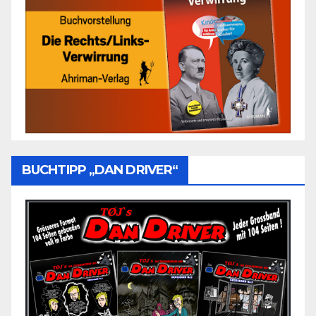
BUCHTIPP „DAN DRIVER“