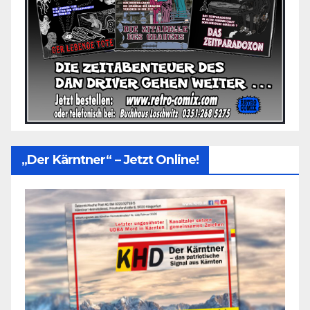
„Der Kärntner“ – Jetzt Online!