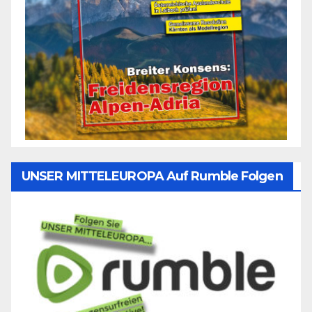
UNSER MITTELEUROPA Auf Rumble Folgen