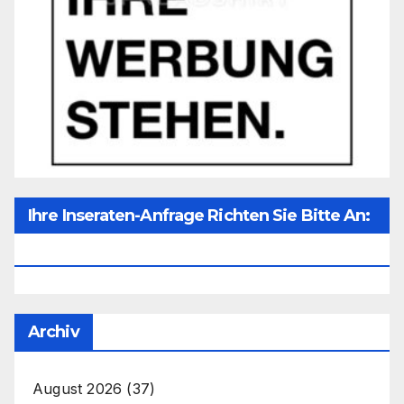
Ihre Inseraten-Anfrage Richten Sie Bitte An:
Office@unser-Mitteleuropa.net
Archiv
August 2026
(37)