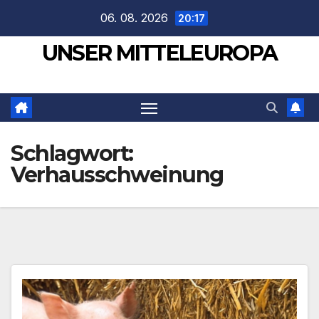
Zum
06. 08. 2026
20:17
Inhalt
UNSER MITTELEUROPA
springen
Schlagwort:
Verhausschweinung