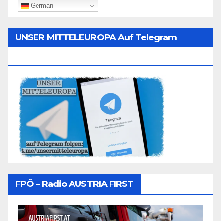
German
UNSER MITTELEUROPA Auf Telegram
Folgen
FPÖ – Radio AUSTRIA FIRST