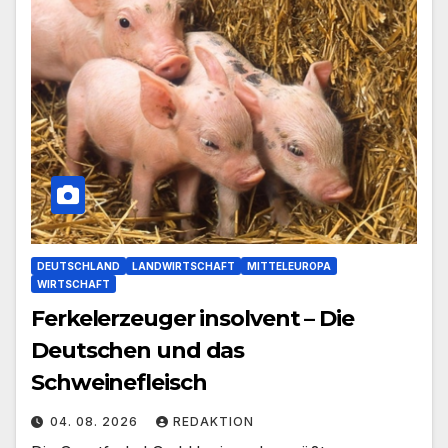
DEUTSCHLAND
LANDWIRTSCHAFT
MITTELEUROPA
WIRTSCHAFT
Ferkelerzeuger insolvent – Die
Deutschen und das
Schweinefleisch
04. 08. 2026
REDAKTION