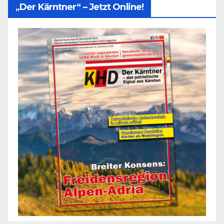
„Der Kärntner“ – Jetzt Online!