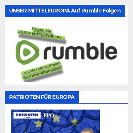
UNSER MITTELEUROPA Auf Rumble Folgen
PATRIOTEN FÜR EUROPA