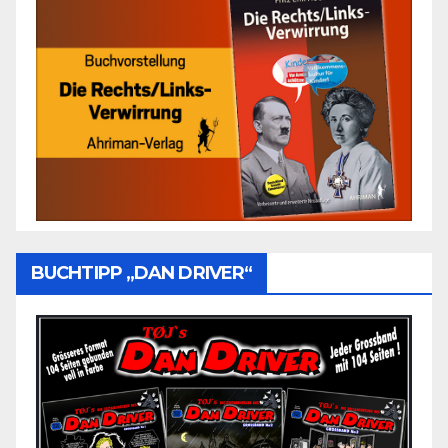
BUCHTIPP „DAN DRIVER“