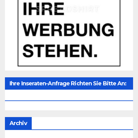
Ihre Inseraten-Anfrage Richten Sie Bitte An:
Office@unser-Mitteleuropa.net
Archiv