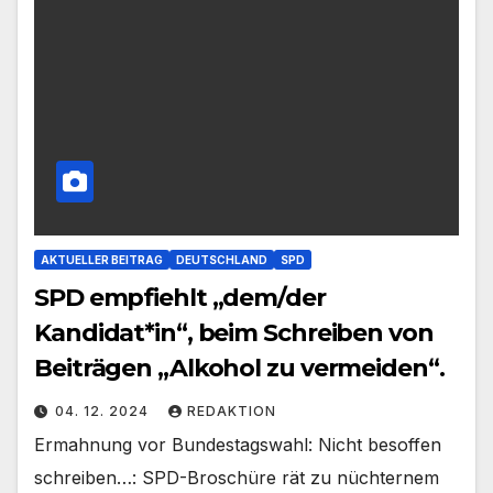
AKTUELLER BEITRAG
DEUTSCHLAND
SPD
SPD empfiehlt „dem/der
Kandidat*in“, beim Schreiben von
Beiträgen „Alkohol zu vermeiden“.
04. 12. 2024
REDAKTION
Ermahnung vor Bundestagswahl: Nicht besoffen
schreiben…: SPD-Broschüre rät zu nüchternem