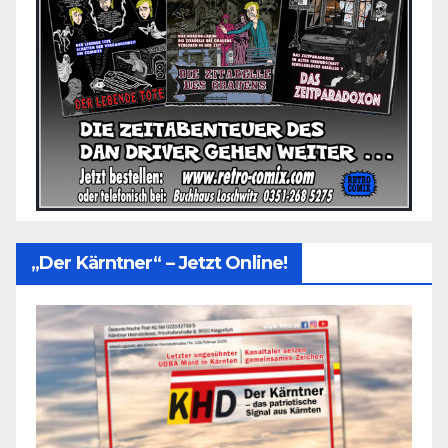
„Der Kärntner“ – Jetzt Online!