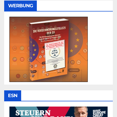
WERBUNG
ESN