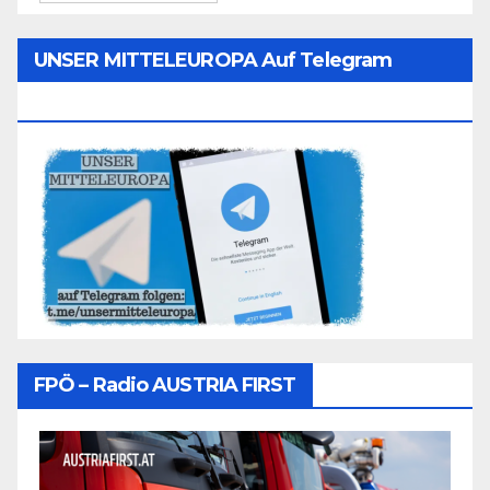
UNSER MITTELEUROPA Auf Telegram
Folgen
FPÖ – Radio AUSTRIA FIRST