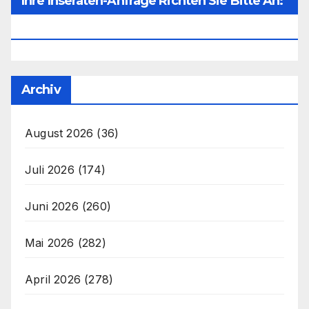
Ihre Inseraten-Anfrage Richten Sie Bitte An:
Office@unser-Mitteleuropa.net
Archiv
August 2026
(36)
Juli 2026
(174)
Juni 2026
(260)
Mai 2026
(282)
April 2026
(278)