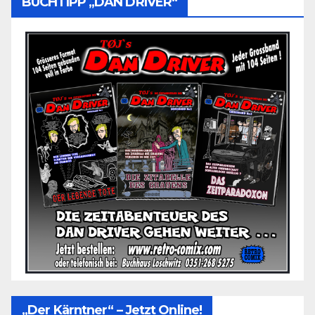
BUCHTIPP „DAN DRIVER“
„Der Kärntner“ – Jetzt Online!