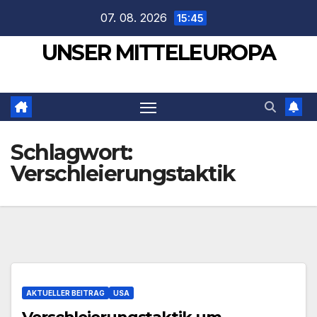
Zum
07. 08. 2026
15:45
Inhalt
UNSER MITTELEUROPA
springen
Schlagwort:
Verschleierungstaktik
AKTUELLER BEITRAG
USA