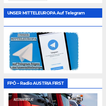
UNSER MITTELEUROPA Auf Telegram
Folgen
FPÖ – Radio AUSTRIA FIRST