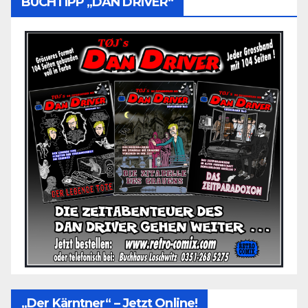
BUCHTIPP „DAN DRIVER“
„Der Kärntner“ – Jetzt Online!