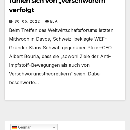
fühlen sich von „Verschwörern“
verfolgt
30. 05. 2022
ELA
Beim Treffen des Weltwirtschaftsforums letzten
Mittwoch in Davos, Schweiz, beklagte WEF-
Gründer Klaus Schwab gegenüber Pfizer-CEO
Albert Bourla, dass sie „sowohl Ziele der Anti-
Impfstoff-Bewegungen als auch von
Verschwörungstheoretikern“ seien. Dabei
beschwerte…
German