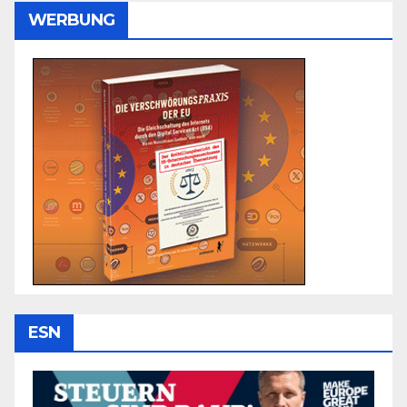
WERBUNG
ESN