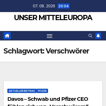
Zum
07. 08. 2026
20:04
Inhalt
UNSER MITTELEUROPA
springen
Schlagwort:
Verschwörer
AKTUELLER BEITRAG
PFIZER
Davos – Schwab und Pfizer CEO