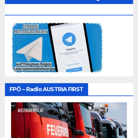
Folgen
FPÖ – Radio AUSTRIA FIRST