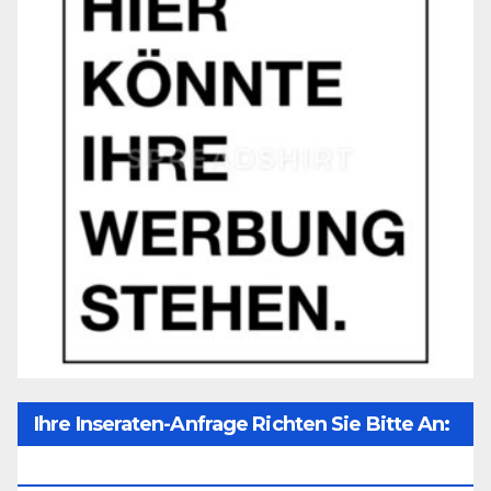
Ihre Inseraten-Anfrage Richten Sie Bitte An:
Office@unser-Mitteleuropa.net