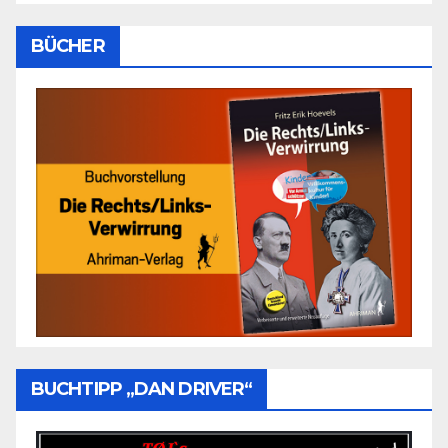
BÜCHER
BUCHTIPP „DAN DRIVER“