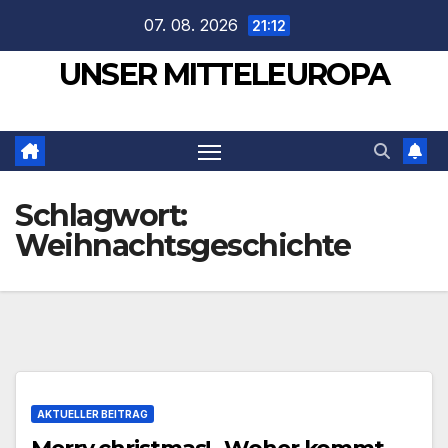
Zum
07. 08. 2026
21:12
Inhalt
UNSER MITTELEUROPA
springen
Schlagwort:
Weihnachtsgeschichte
AKTUELLER BEITRAG