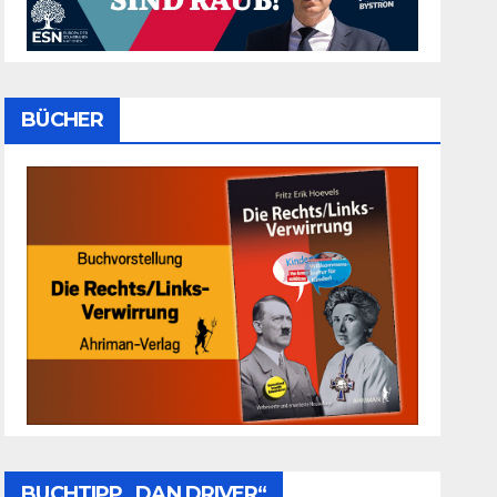
BÜCHER
BUCHTIPP „DAN DRIVER“