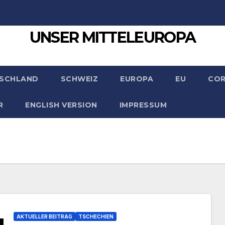
UNSER MITTELEUROPA
SCHLAND
SCHWEIZ
EUROPA
EU
CO
R
ENGLISH VERSION
IMPRESSUM
AKTUELLER BEITRAG
TSCHECHIEN