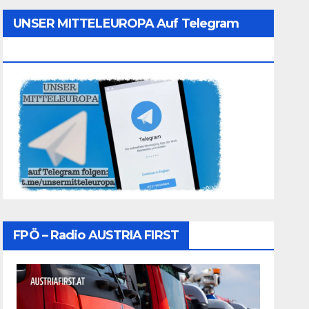
UNSER MITTELEUROPA Auf Telegram
Folgen
FPÖ – Radio AUSTRIA FIRST