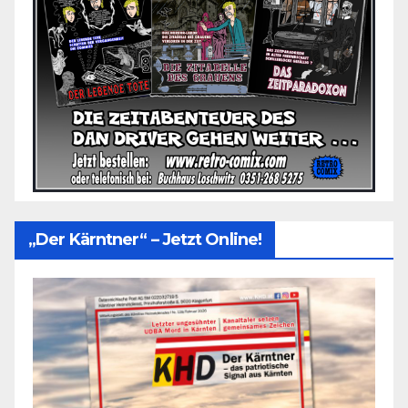
„Der Kärntner“ – Jetzt Online!