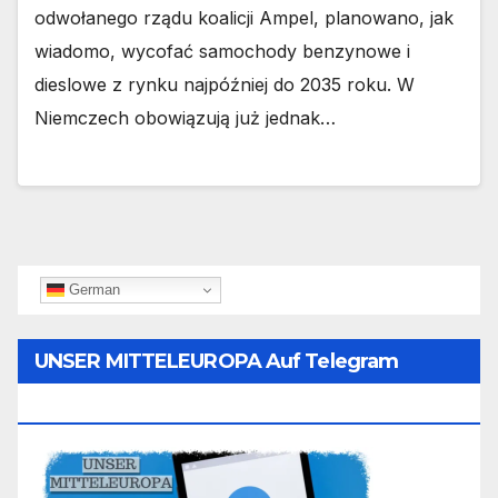
odwołanego rządu koalicji Ampel, planowano, jak
wiadomo, wycofać samochody benzynowe i
dieslowe z rynku najpóźniej do 2035 roku. W
Niemczech obowiązują już jednak…
German
UNSER MITTELEUROPA Auf Telegram
Folgen