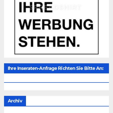
Ihre Inseraten-Anfrage Richten Sie Bitte An:
Office@unser-Mitteleuropa.net
Archiv