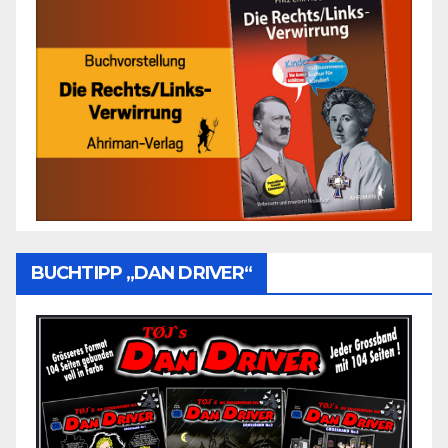
BUCHTIPP „DAN DRIVER“