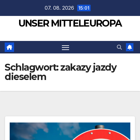
Zum
07. 08. 2026
15:01
Inhalt
UNSER MITTELEUROPA
springen
Schlagwort:
zakazy jazdy
dieselem