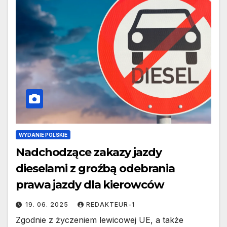
WYDANIE POLSKIE
Nadchodzące zakazy jazdy
dieselami z groźbą odebrania
prawa jazdy dla kierowców
19. 06. 2025
REDAKTEUR-1
Zgodnie z życzeniem lewicowej UE, a także