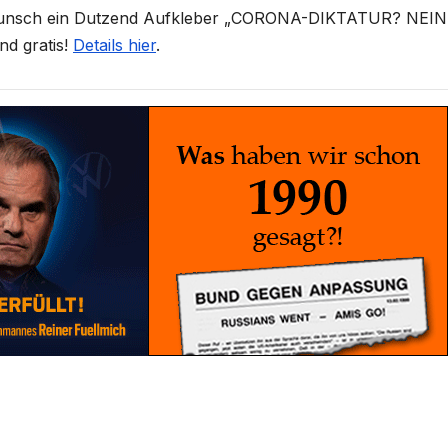
unsch ein Dutzend Aufkleber „CORONA-DIKTATUR? NEIN
nd gratis!
Details hier
.