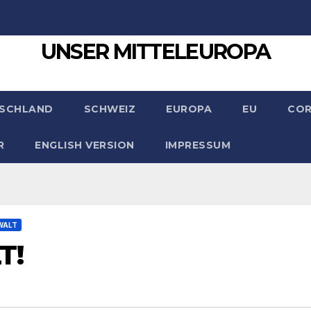
UNSER MITTELEUROPA
SCHLAND
SCHWEIZ
EUROPA
EU
CO
R
ENGLISH VERSION
IMPRESSUM
WALT
T!