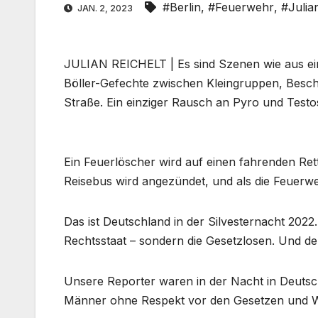
#Berlin
,
#Feuerwehr
,
#Julia
JAN. 2, 2023
JULIAN REICHELT | Es sind Szenen wie aus ei
Böller-Gefechte zwischen Kleingruppen, Besc
Straße. Ein einziger Rausch an Pyro und Testo
Ein Feuerlöscher wird auf einen fahrenden Ret
Reisebus wird angezündet, und als die Feuerwe
Das ist Deutschland in der Silvesternacht 2022
Rechtsstaat – sondern die Gesetzlosen. Und der 
Unsere Reporter waren in der Nacht in Deuts
Männer ohne Respekt vor den Gesetzen und W