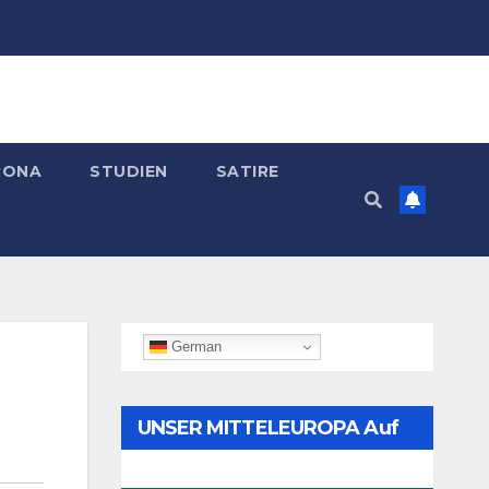
RONA
STUDIEN
SATIRE
German
UNSER MITTELEUROPA Auf
Telegram Folgen