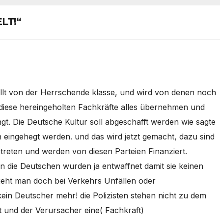
LT!“
llt von der Herrschende klasse, und wird von denen noch
bis diese hereingeholten Fachkräfte alles übernehmen und
gt. Die Deutsche Kultur soll abgeschafft werden wie sagte
eingehegt werden. und das wird jetzt gemacht, dazu sind
treten und werden von diesen Parteien Finanziert.
en die Deutschen wurden ja entwaffnet damit sie keinen
sieht man doch bei Verkehrs Unfällen oder
in Deutscher mehr! die Polizisten stehen nicht zu dem
t und der Verursacher eine( Fachkraft)