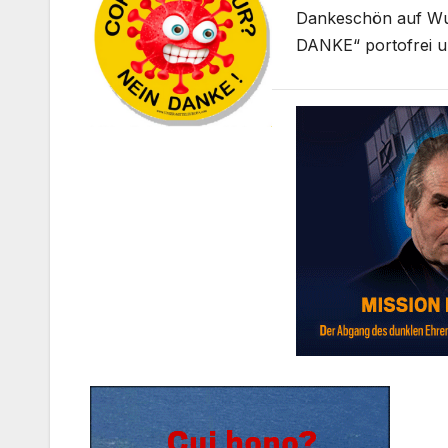
Dankeschön auf W
DANKE“ portofrei u