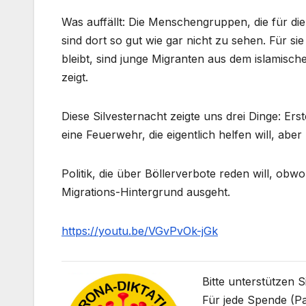
Was auffällt: Die Menschengruppen, die für di
sind dort so gut wie gar nicht zu sehen. Für si
bleibt, sind junge Migranten aus dem islamisch
zeigt.
Diese Silvesternacht zeigte uns drei Dinge: Erst
eine Feuerwehr, die eigentlich helfen will, aber
Politik, die über Böllerverbote reden will, ob
Migrations-Hintergrund ausgeht.
https://youtu.be/VGvPvOk-jGk
Bitte unterstützen 
Für jede Spende (Pa