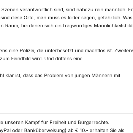
e Szenen verantwortlich sind, sind nahezu rein männlich. F
e sind diese Orte, man muss es leider sagen, gefährlich. Was
en Raum, bei denen sich ein fragwürdiges Männlichkeitsbild
ens eine Polizei, die unterbesetzt und machtlos ist. Zweiten
 zum Feindbild wird. Und drittens eine
wohl klar ist, dass das Problem von jungen Männern mit
Sie unseren Kampf für Freiheit und Bürgerrechte.
yPal oder Banküberweisung) ab € 10.- erhalten Sie als