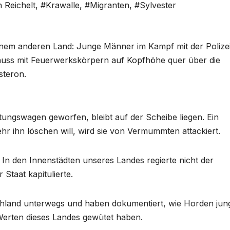
n Reichelt
,
#Krawalle
,
#Migranten
,
#Sylvester
nem anderen Land: Junge Männer im Kampf mit der Polizei
huss mit Feuerwerkskörpern auf Kopfhöhe quer über die
steron.
tungswagen geworfen, bleibt auf der Scheibe liegen. Ein
hr ihn löschen will, wird sie von Vermummten attackiert.
. In den Innenstädten unseres Landes regierte nicht der
Staat kapitulierte.
chland unterwegs und haben dokumentiert, wie Horden jun
erten dieses Landes gewütet haben.