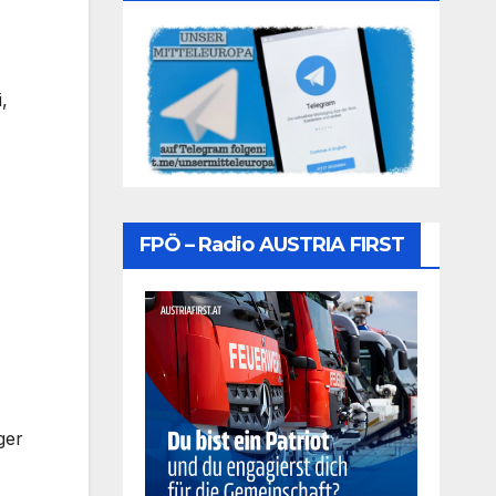
,
FPÖ – Radio AUSTRIA FIRST
ger