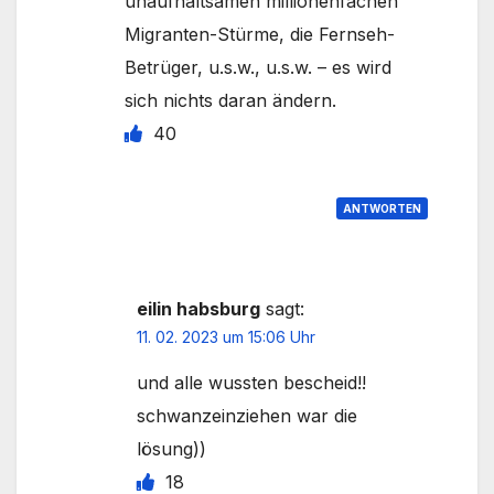
unaufhaltsamen millionenfachen
Migranten-Stürme, die Fernseh-
Betrüger, u.s.w., u.s.w. – es wird
sich nichts daran ändern.
40
ANTWORTEN
eilin habsburg
sagt:
11. 02. 2023 um 15:06 Uhr
und alle wussten bescheid!!
schwanzeinziehen war die
lösung))
18