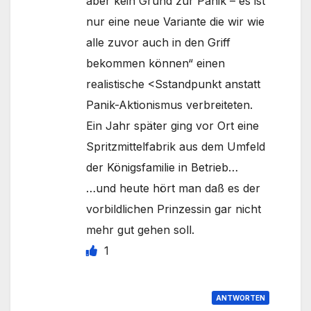
aber kein Grund zur Panik – es ist
nur eine neue Variante die wir wie
alle zuvor auch in den Griff
bekommen können“ einen
realistische <Sstandpunkt anstatt
Panik-Aktionismus verbreiteten.
Ein Jahr später ging vor Ort eine
Spritzmittelfabrik aus dem Umfeld
der Königsfamilie in Betrieb…
…und heute hört man daß es der
vorbildlichen Prinzessin gar nicht
mehr gut gehen soll.
1
ANTWORTEN