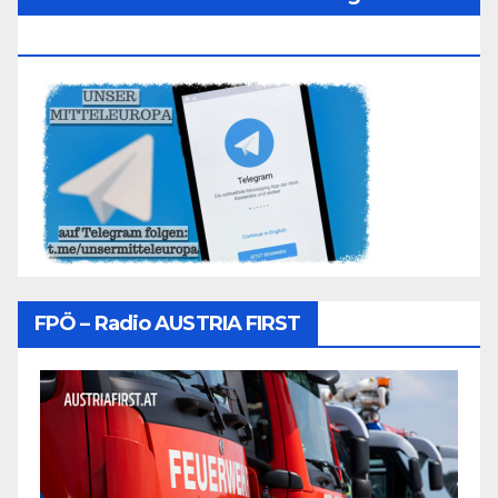
Folgen
FPÖ – Radio AUSTRIA FIRST