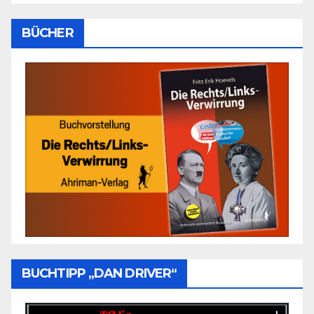
BÜCHER
BUCHTIPP „DAN DRIVER“