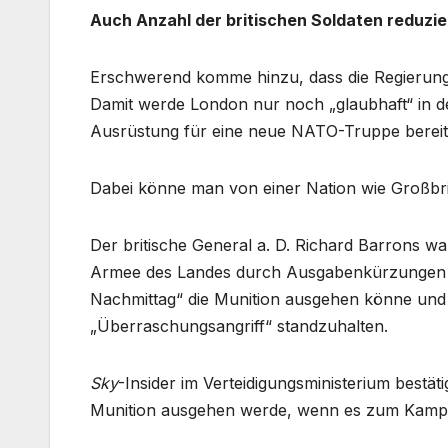
Auch Anzahl der britischen Soldaten reduzie
Erschwerend komme hinzu, dass die Regierung 
Damit werde London nur noch „glaubhaft“ in der
Ausrüstung für eine neue NATO-Truppe bereitz
Dabei könne man von einer Nation wie Großbri
Der britische General a. D. Richard Barrons w
Armee des Landes durch Ausgabenkürzungen so
Nachmittag“ die Munition ausgehen könne und s
„Überraschungsangriff“ standzuhalten.
Sky
-Insider im Verteidigungsministerium bestäti
Munition ausgehen werde, wenn es zum Kampf