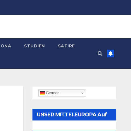
RONA
STUDIEN
SATIRE
German
UNSER MITTELEUROPA Auf
Telegram Folgen