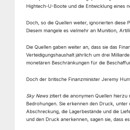
Hightech-U-Boote und die Entwicklung eines 
Doch, so die Quellen weiter, ignorierten diese P
Diesem mangele es vielmehr an Munition, Arti
Die Quellen gaben weiter an, dass sie das Fina
Verteidigungshaushalt jährlich um drei Milliar
monetären Beschränkungen für die Beschaffun
Doch der britische Finanzminister Jeremy Hunt
Sky News
zitiert die anonymen Quellen hierzu 
Bedrohungen. Sie erkennen den Druck, unter de
Abschreckung, die Lagerbestände und die Lief
und den Druck anerkennen, sagen sie, dass es 