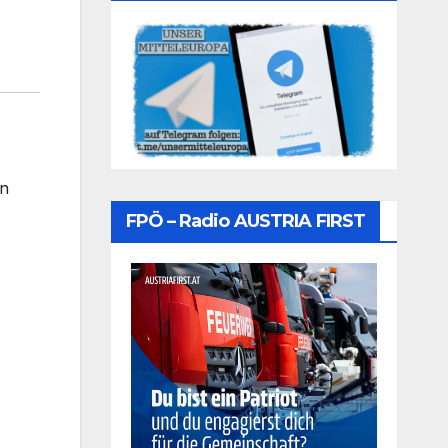
on
FPÖ – Radio AUSTRIA FIRST