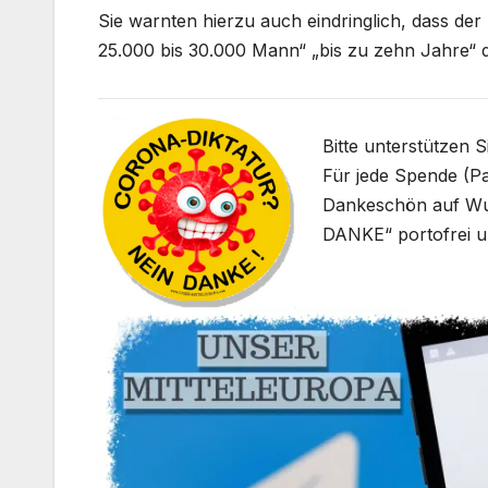
Sie warnten hierzu auch eindringlich, dass de
25.000 bis 30.000 Mann“ „bis zu zehn Jahre“ 
Bitte unterstützen 
Für jede Spende (Pa
Dankeschön auf W
DANKE“ portofrei u