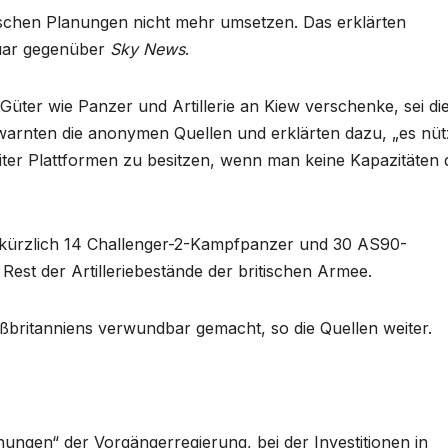
schen Planungen nicht mehr umsetzen. Das erklärten
ruar gegenüber
Sky News
.
e Güter wie Panzer und Artillerie an Kiew verschenke, sei di
 warnten die anonymen Quellen und erklärten dazu, „es nüt
siter Plattformen zu besitzen, wenn man keine Kapazitäten 
e kürzlich 14 Challenger-2-Kampfpanzer und 30 AS90-
Rest der Artilleriebestände der britischen Armee.
oßbritanniens verwundbar gemacht, so die Quellen weiter.
ungen“ der Vorgängerregierung, bei der Investitionen in