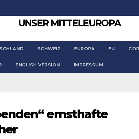
UNSER MITTELEUROPA
SCHLAND
SCHWEIZ
EUROPA
EU
CO
R
ENGLISH VERSION
IMPRESSUM
enden“ ernsthafte
her