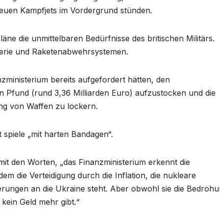
neuen Kampfjets im Vordergrund stünden.
läne die unmittelbaren Bedürfnisse des britischen Militärs.
llerie und Raketenabwehrsystemen.
nzministerium bereits aufgefordert hätten, den
den Pfund (rund 3,36 Milliarden Euro) aufzustocken und die
g von Waffen zu lockern.
 spiele „mit harten Bandagen“.
mit den Worten, „das Finanzministerium erkennt die
m die Verteidigung durch die Inflation, die nukleare
erungen an die Ukraine steht. Aber obwohl sie die Bedroh
kein Geld mehr gibt.“