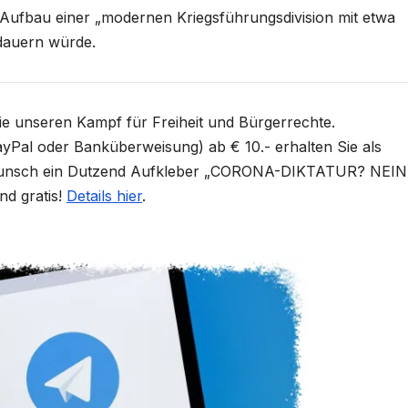
r Aufbau einer „modernen Kriegsführungsdivision mit etwa
dauern würde.
Sie unseren Kampf für Freiheit und Bürgerrechte.
yPal oder Banküberweisung) ab € 10.- erhalten Sie als
unsch ein Dutzend Aufkleber „CORONA-DIKTATUR? NEIN
nd gratis!
Details hier
.