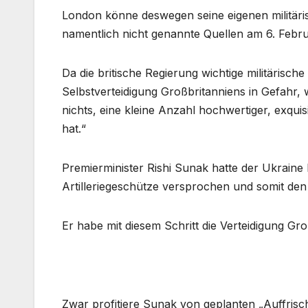
London könne deswegen seine eigenen militäri
namentlich nicht genannte Quellen am 6. Feb
Da die britische Regierung wichtige militärisch
Selbstverteidigung Großbritanniens in Gefahr,
nichts, eine kleine Anzahl hochwertiger, exqui
hat.“
Premierminister Rishi Sunak hatte der Ukrain
Artilleriegeschütze versprochen und somit den 
Er habe mit diesem Schritt die Verteidigung Gr
Zwar profitiere Sunak von geplanten „Auffrisch