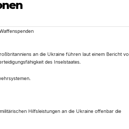
onen
 Waffenspenden
Großbritanniens an die Ukraine führen laut einem Bericht v
teidigungsfähigkeit des Inselstaates.
bwehrsystemen.
litärischen Hilfsleistungen an die Ukraine offenbar die