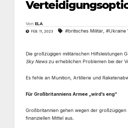
Verteidigungsopti
Von
ELA
#britisches Militär
,
#Ukraine
FEB. 11, 2023
Die großzügigen militärischen Hilfsleistungen 
Sky News
zu erheblichen Problemen bei der Ver
Es fehle an Munition, Artillerie und Raketena
Für Großbritanniens Armee „wird’s eng“
Großbritannien gehen wegen der großzügigen mi
finanziellen Mittel aus.