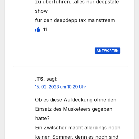
zu überführen…alles nur deepstate
show
für den deepdepp tax mainstream
11
ANTWORTEN
.TS.
sagt:
15. 02. 2023 um 10:29 Uhr
Ob es diese Aufdeckung ohne den
Einsatz des Musketeers gegeben
hätte?
Ein Zwitscher macht allerdings noch
keinen Sommer, denn es noch sind