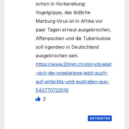
schon in Vorbereitung:
Vogelgrippe, das tödliche
Marburg-Virus ist in Afrika vor
paar Tagen erneut ausgebrochen,
Affenpocken und die Tuberkulose
soll irgendwo in Deutschland
ausgebrochen sein.
https://www.20min.ch/story/breitet
-sich-die-vogelgrippe-jetzt-auch-
auf-antarktis-und-australien-aus-
540770722516
2
ANTWORTEN