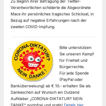
Zu Beginn ihrer Befragung der Twitter-
Verantwortlichen schilderte die Abgeordnete
Mace ihr persönliches tragisches Schicksal, in
Bezug auf negative Erfahrungen nach der
zweiten COVID-Impfung.
Bitte unterstützen
Sie unseren Kampf
für Freiheit und
Bürgerrechte.
Für jede Spende
(PayPal oder
Banküberweisung) ab € 10.- erhalten Sie als
Dankeschön auf Wunsch ein Dutzend
Aufkleber „CORONA-DIKTATUR? NEIN
DANKE“ portofrei und gratis!
Details hier
.