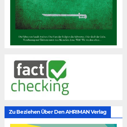
Zu Beziehen Über Den AHRIMAN Verlag