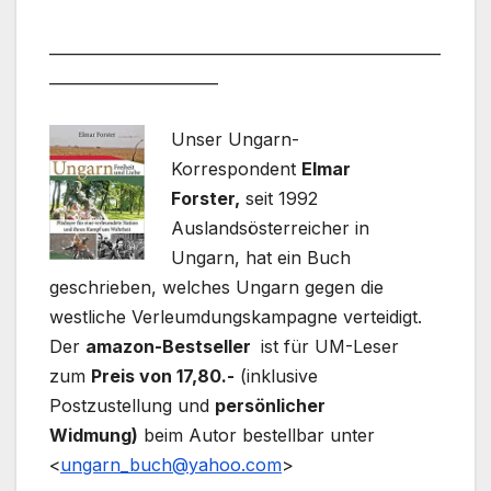
___________________________________________________
______________________
Unser Ungarn-
Korrespondent
Elmar
Forster,
seit 1992
Auslandsösterreicher in
Ungarn, hat ein Buch
geschrieben, welches Ungarn gegen die
westliche Verleumdungskampagne verteidigt.
Der
amazon-Bestseller
ist für UM-Leser
zum
Preis von 17,80.-
(inklusive
Postzustellung und
persönlicher
Widmung)
beim Autor bestellbar unter
<
ungarn_buch@yahoo.com
>