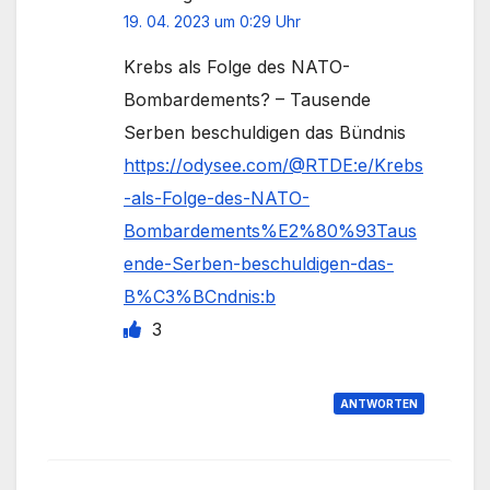
19. 04. 2023 um 0:29 Uhr
Krebs als Folge des NATO-
Bombardements? – Tausende
Serben beschuldigen das Bündnis
https://odysee.com/@RTDE:e/Krebs
-als-Folge-des-NATO-
Bombardements%E2%80%93Taus
ende-Serben-beschuldigen-das-
B%C3%BCndnis:b
3
ANTWORTEN