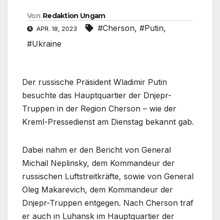
Von
Redaktion Ungarn
#Cherson
,
#Putin
,
APR. 18, 2023
#Ukraine
Der russische Präsident Wladimir Putin
besuchte das Hauptquartier der Dnjepr-
Truppen in der Region Cherson – wie der
Kreml-Pressedienst am Dienstag bekannt gab.
Dabei nahm er den Bericht von General
Michail Neplinsky, dem Kommandeur der
russischen Luftstreitkräfte, sowie von General
Oleg Makarevich, dem Kommandeur der
Dnjepr-Truppen entgegen. Nach Cherson traf
er auch in Luhansk im Hauptquartier der