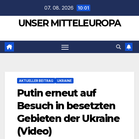
Zum
07. 08. 2026
10:01
Inhalt
UNSER MITTELEUROPA
springen
AKTUELLER BEITRAG
UKRAINE
Putin erneut auf
Besuch in besetzten
Gebieten der Ukraine
(Video)