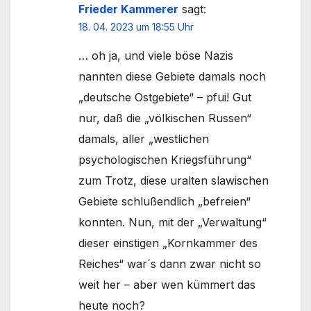
Frieder Kammerer
sagt:
18. 04. 2023 um 18:55 Uhr
… oh ja, und viele böse Nazis
nannten diese Gebiete damals noch
„deutsche Ostgebiete“ – pfui! Gut
nur, daß die „völkischen Russen“
damals, aller „westlichen
psychologischen Kriegsführung“
zum Trotz, diese uralten slawischen
Gebiete schlußendlich „befreien“
konnten. Nun, mit der „Verwaltung“
dieser einstigen „Kornkammer des
Reiches“ war´s dann zwar nicht so
weit her – aber wen kümmert das
heute noch?