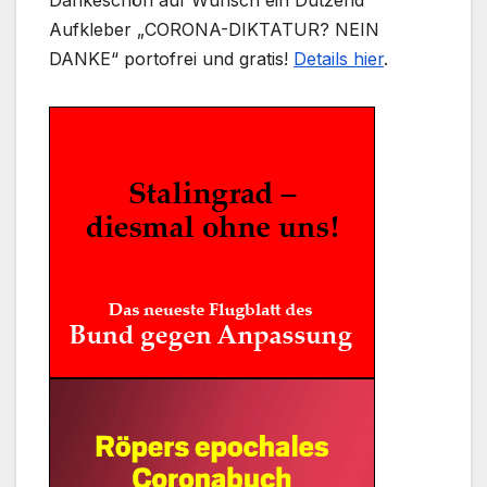
Dankeschön auf Wunsch ein Dutzend
Aufkleber „CORONA-DIKTATUR? NEIN
DANKE“ portofrei und gratis!
Details hier
.