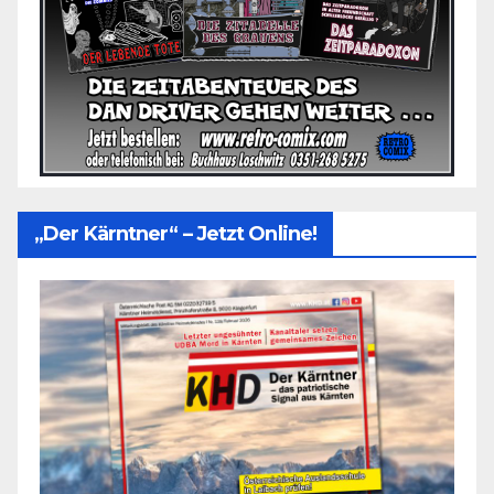
„Der Kärntner“ – Jetzt Online!