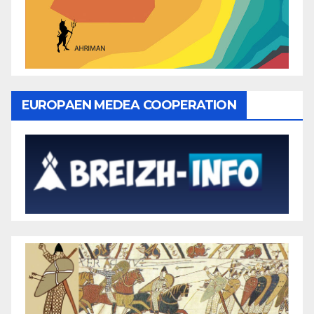
EUROPAEN MEDEA COOPERATION