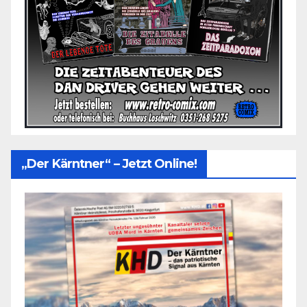
„Der Kärntner“ – Jetzt Online!