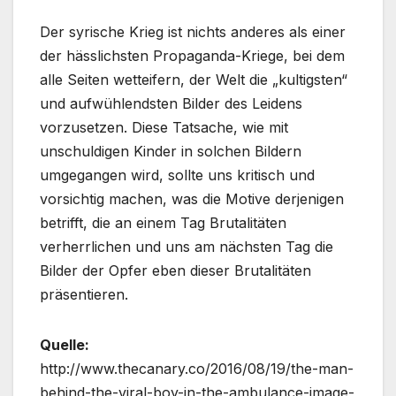
Der syrische Krieg ist nichts anderes als einer
der hässlichsten Propaganda-Kriege, bei dem
alle Seiten wetteifern, der Welt die „kultigsten“
und aufwühlendsten Bilder des Leidens
vorzusetzen. Diese Tatsache, wie mit
unschuldigen Kinder in solchen Bildern
umgegangen wird, sollte uns kritisch und
vorsichtig machen, was die Motive derjenigen
betrifft, die an einem Tag Brutalitäten
verherrlichen und uns am nächsten Tag die
Bilder der Opfer eben dieser Brutalitäten
präsentieren.
Quelle:
http://www.thecanary.co/2016/08/19/the-man-
behind-the-viral-boy-in-the-ambulance-image-