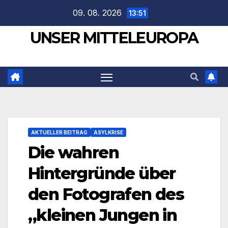
Zum
09. 08. 2026
13:51
Inhalt
UNSER MITTELEUROPA
springen
AKTUELLER BEITRAG
ASYLKRISE
Die wahren
Hintergründe über
den Fotografen des
„kleinen Jungen in