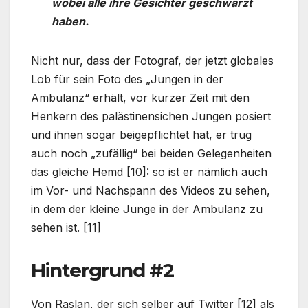
wobei alle ihre Gesichter geschwärzt
haben.
Nicht nur, dass der Fotograf, der jetzt globales
Lob für sein Foto des „Jungen in der
Ambulanz“ erhält, vor kurzer Zeit mit den
Henkern des palästinensichen Jungen posiert
und ihnen sogar beigepflichtet hat, er trug
auch noch „zufällig“ bei beiden Gelegenheiten
das gleiche Hemd [10]: so ist er nämlich auch
im Vor- und Nachspann des Videos zu sehen,
in dem der kleine Junge in der Ambulanz zu
sehen ist. [11]
Hintergrund #2
Von Raslan, der sich selber auf Twitter [12] als