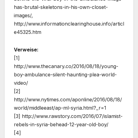
has-brutal-skeletons-in-his-own-closet-
images/,
http://www.informationclearinghouse.info/articl
e45325.htm
Verweise:
[1]
http://www.thecanary.co/2016/08/18/young-
boy-ambulance-silent-haunting-plea-world-
video/
[2]
http://www.nytimes.com/aponline/2016/08/18/
world/middleeast/ap-ml-syria.html?_r=1
[3] http://www.rawstory.com/2016/07/islamist-
rebels-in-syria-behead-12-year-old-boy/
[4]