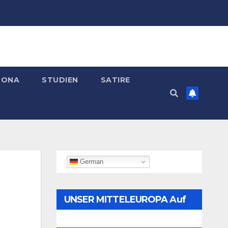
RONA
STUDIEN
SATIRE
German
UNSER MITTELEUROPA Auf
Telegram Folgen