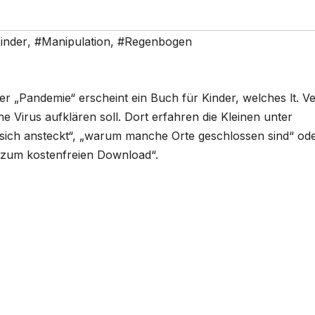
inder
,
#Manipulation
,
#Regenbogen
r „Pandemie“ erscheint ein Buch für Kinder, welches lt. Ve
e Virus aufklären soll. Dort erfahren die Kleinen unter
 sich ansteckt“, „warum manche Orte geschlossen sind“ od
 „zum kostenfreien Download“.