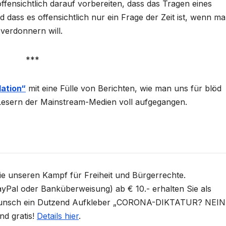
offensichtlich darauf vorbereiten, dass das Tragen eines
dass es offensichtlich nur ein Frage der Zeit ist, wenn m
verdonnern will.
***
lation“
mit eine Fülle von Berichten, wie man uns für blöd
i Lesern der Mainstream-Medien voll aufgegangen.
Sie unseren Kampf für Freiheit und Bürgerrechte.
yPal oder Banküberweisung) ab € 10.- erhalten Sie als
unsch ein Dutzend Aufkleber „CORONA-DIKTATUR? NEIN
nd gratis!
Details hier
.