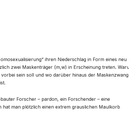
„Homosexualisierung“ ihren Niederschlag in Form eines neu
zlich zwei Maskenträger (m,w) in Erscheinung treten. War
 vorbei sein soll und wo darüber hinaus der Maskenzwang
st.
gebauter Forscher – pardon, ein Forschender – eine
in hat man plötzlich einen extrem grauslichen Maulkorb