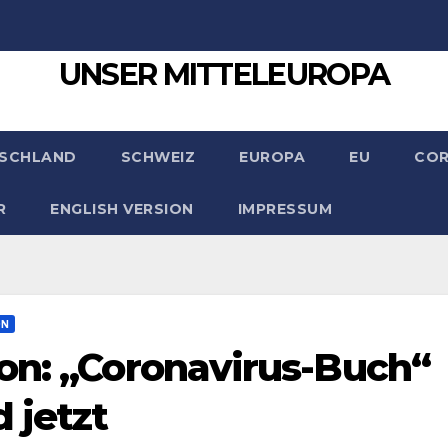
UNSER MITTELEUROPA
SCHLAND
SCHWEIZ
EUROPA
EU
CO
R
ENGLISH VERSION
IMPRESSUM
ON
on: „Coronavirus-Buch“
 jetzt