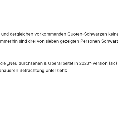
ung und dergleichen vorkommenden Quoten-Schwarzen kein
 (immerhin sind drei von sieben gezeigten Personen Schwar
ie „Neu durchsehen & Überarbeitet in 2023“-Version (sic)
enaueren Betrachtung unterzieht: