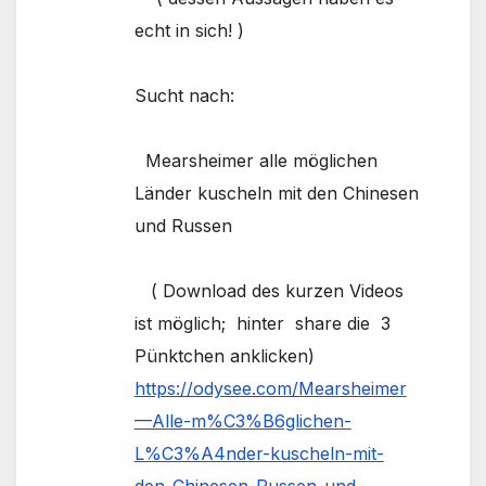
echt in sich! )
Sucht nach:
Mearsheimer alle möglichen
Länder kuscheln mit den Chinesen
und Russen
( Download des kurzen Videos
ist möglich; hinter share die 3
Pünktchen anklicken)
https://odysee.com/Mearsheimer
—Alle-m%C3%B6glichen-
L%C3%A4nder-kuscheln-mit-