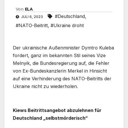
Von
ELA
#Deutschland
,
JULI 6, 2023
#NATO-Beitritt
,
#Ukraine droht
Der ukrainische Außenminister Dymtro Kuleba
fordert, ganz im bekannten Stil seines Vize
Melnyik, die Bundesregierung auf, die Fehler
von Ex-Bundeskanzlerin Merkel in Hinsicht
auf eine Verhinderung des NATO-Beitritts der
Ukraine nicht zu wiederholen.
Kiews Beitrittsangebot abzulehnen für
Deutschland „selbstmörderisch“