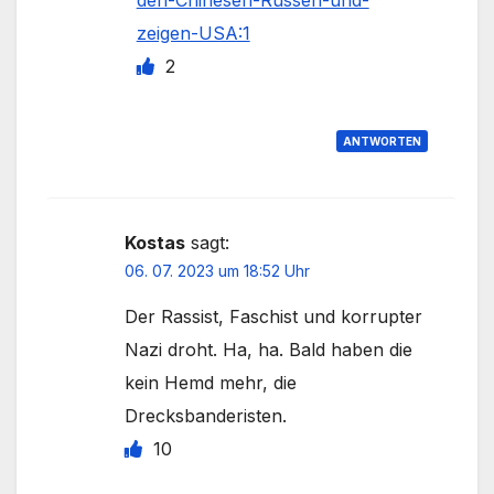
den-Chinesen-Russen-und-
zeigen-USA:1
2
ANTWORTEN
Kostas
sagt:
06. 07. 2023 um 18:52 Uhr
Der Rassist, Faschist und korrupter
Nazi droht. Ha, ha. Bald haben die
kein Hemd mehr, die
Drecksbanderisten.
10