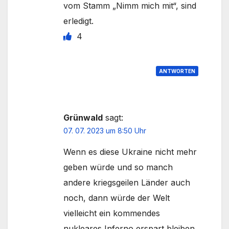
vom Stamm „Nimm mich mit“, sind
erledigt.
4
ANTWORTEN
Grünwald
sagt:
07. 07. 2023 um 8:50 Uhr
Wenn es diese Ukraine nicht mehr
geben würde und so manch
andere kriegsgeilen Länder auch
noch, dann würde der Welt
vielleicht ein kommendes
nukleares Inferno erspart bleiben