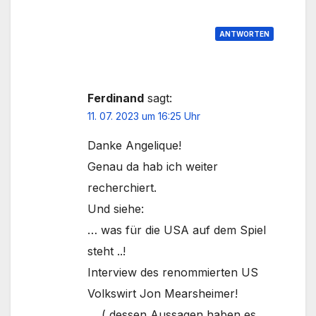
ANTWORTEN
Ferdinand
sagt:
11. 07. 2023 um 16:25 Uhr
Danke Angelique!
Genau da hab ich weiter
recherchiert.
Und siehe:
… was für die USA auf dem Spiel
steht ..!
Interview des renommierten US
Volkswirt Jon Mearsheimer!
( dessen Aussagen haben es