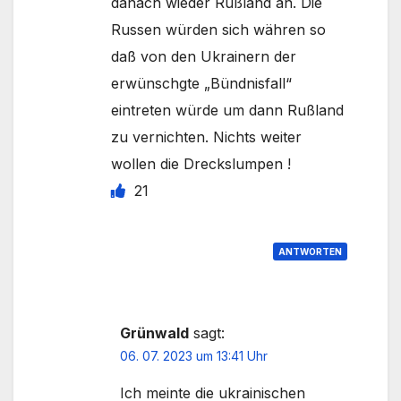
danach wieder Rußland an. Die
Russen würden sich währen so
daß von den Ukrainern der
erwünschgte „Bündnisfall“
eintreten würde um dann Rußland
zu vernichten. Nichts weiter
wollen die Dreckslumpen !
21
ANTWORTEN
Grünwald
sagt:
06. 07. 2023 um 13:41 Uhr
Ich meinte die ukrainischen