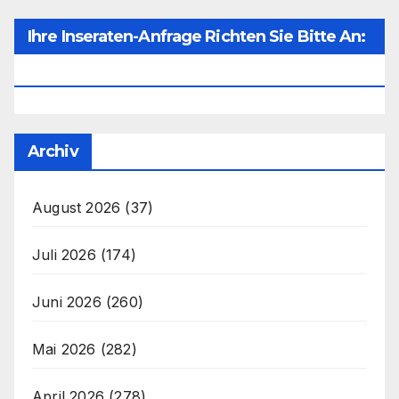
Ihre Inseraten-Anfrage Richten Sie Bitte An:
Office@unser-Mitteleuropa.net
Archiv
August 2026
(37)
Juli 2026
(174)
Juni 2026
(260)
Mai 2026
(282)
April 2026
(278)