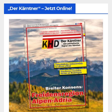
„Der Kärntner“ – Jetzt Online!