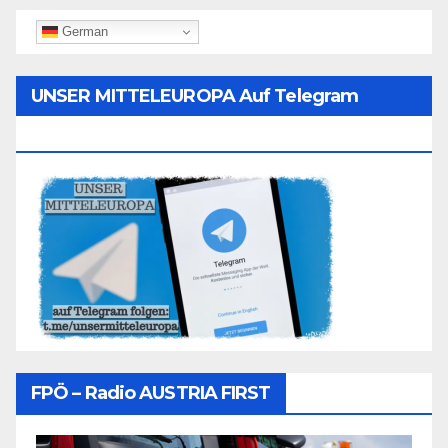
German
UNSER MITTELEUROPA Auf Telegram
Folgen
FPÖ – Radio AUSTRIA FIRST