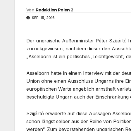
Von
Redaktion Polen 2
SEP. 15, 2016
Der ungraische Außenminister Péter Szijjárt
zurückgewiesen, nachdem dieser den Ausschluss
„Asselborn ist ein politisches ‚Leichtgewicht‘,
Asselborn hatte in einem Interview mit der deu
Union ohne einen Ausschluss Ungarns ihre Einh
europäischen Werte angeblich ernsthaft verletz
beschuldigte Ungarn auch der Einschränkung de
Szijjártó erwiderte auf diese Aussagen Asselbor
schon längst selber aus der Reihe von Politik
werden“. Zum bevorstehenden ungarischen Refe