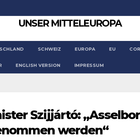
UNSER MITTELEUROPA
SCHLAND
SCHWEIZ
EUROPA
EU
CO
R
ENGLISH VERSION
IMPRESSUM
ter Szijjártó: „Asselbo
 genommen werden“