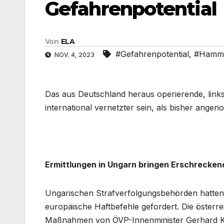
Gefahrenpotential
Von
ELA
#Gefahrenpotential
,
#Hamm
NOV. 4, 2023
Das aus Deutschland heraus operierende, li
international vernetzter sein, als bisher ange
Ermittlungen in Ungarn bringen Erschrecken
Ungarischen Strafverfolgungsbehörden hatten 
europäische Haftbefehle gefordert. Die öste
Maßnahmen von ÖVP-Innenminister Gerhard K