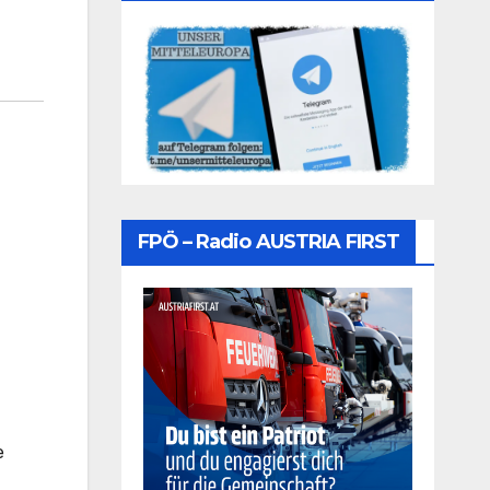
FPÖ – Radio AUSTRIA FIRST
e