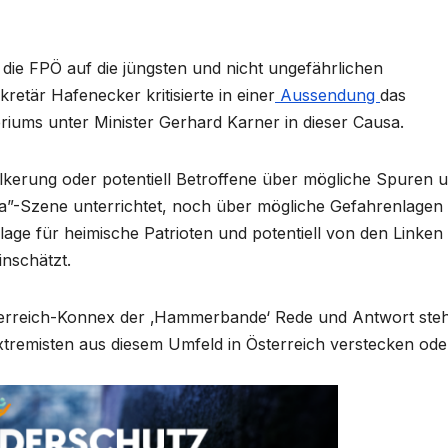
te die FPÖ auf die jüngsten und nicht ungefährlichen
tär Hafenecker kritisierte in einer
Aussendung
das
iums unter Minister Gerhard Karner in dieser Causa.
ölkerung oder potentiell Betroffene über mögliche Spuren 
fa”-Szene unterrichtet, noch über mögliche Gefahrenlagen
age für heimische Patrioten und potentiell von den Linken 
nschätzt.
terreich-Konnex der ‚Hammerbande‘ Rede und Antwort ste
xtremisten aus diesem Umfeld in Österreich verstecken ode