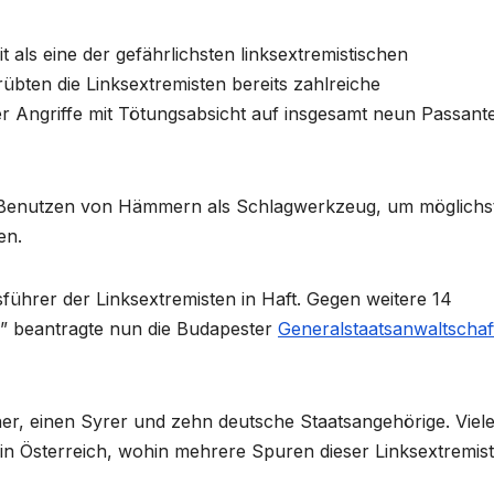
als eine der gefährlichsten linksextremistischen
bten die Linksextremisten bereits zahlreiche
 Angriffe mit Tötungsabsicht auf insgesamt neun Passante
as Benutzen von Hämmern als Schlagwerkzeug, um möglichs
en.
lsführer der Linksextremisten in Haft. Gegen weitere 14
 beantragte nun die Budapester
Generalstaatsanwaltschaf
ner, einen Syrer und zehn deutsche Staatsangehörige. Viel
h in Österreich, wohin mehrere Spuren dieser Linksextremis