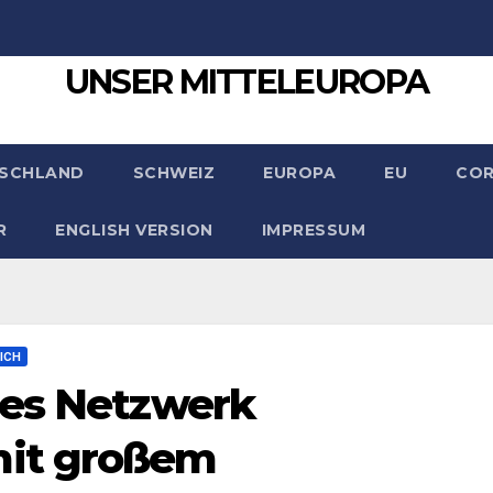
UNSER MITTELEUROPA
SCHLAND
SCHWEIZ
EUROPA
EU
CO
R
ENGLISH VERSION
IMPRESSUM
ICH
hes Netzwerk
it großem