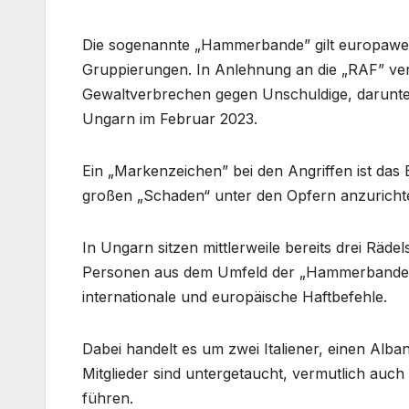
Die sogenannte „Hammerbande” gilt europaweit 
Gruppierungen. In Anlehnung an die „RAF” verü
Gewaltverbrechen gegen Unschuldige, darunter
Ungarn im Februar 2023.
Ein „Markenzeichen” bei den Angriffen ist d
großen „Schaden“ unter den Opfern anzuricht
In Ungarn sitzen mittlerweile bereits drei Räde
Personen aus dem Umfeld der „Hammerbande”
internationale und europäische Haftbefehle.
Dabei handelt es um zwei Italiener, einen Alba
Mitglieder sind untergetaucht, vermutlich auc
führen.