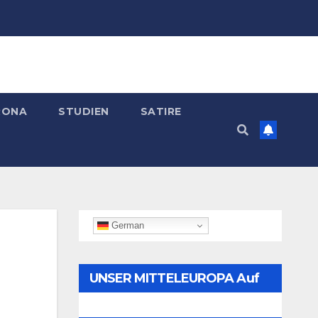
RONA
STUDIEN
SATIRE
German
UNSER MITTELEUROPA Auf
Telegram Folgen