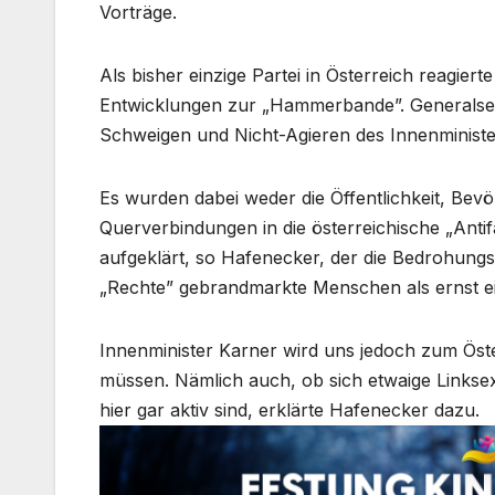
Vorträge.
Als bisher einzige Partei in Österreich reagier
Entwicklungen zur „Hammerbande”. Generalsekre
Schweigen und Nicht-Agieren des Innenminister
Es wurden dabei weder die Öffentlichkeit, Bev
Querverbindungen in die österreichische „Anti
aufgeklärt, so Hafenecker, der die Bedrohungsl
„Rechte” gebrandmarkte Menschen als ernst ei
Innenminister Karner wird uns jedoch zum Ös
müssen. Nämlich auch, ob sich etwaige Linkse
hier gar aktiv sind, erklärte Hafenecker dazu.