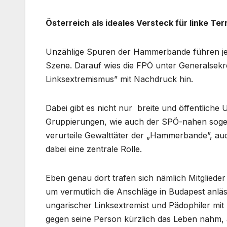
Österreich als ideales Versteck für linke Ter
Unzählige Spuren der Hammerbande führen jedoc
Szene. Darauf wies die FPÖ unter Generalsekre
Linksextremismus” mit Nachdruck hin.
Dabei gibt es nicht nur breite und öffentliche
Gruppierungen, wie auch der SPÖ-nahen sogena
verurteile Gewalttäter der „Hammerbande”, auc
dabei eine zentrale Rolle.
Eben genau dort trafen sich nämlich Mitglie
um vermutlich die Anschläge in Budapest anläs
ungarischer Linksextremist und Pädophiler mi
gegen seine Person kürzlich das Leben nahm, a