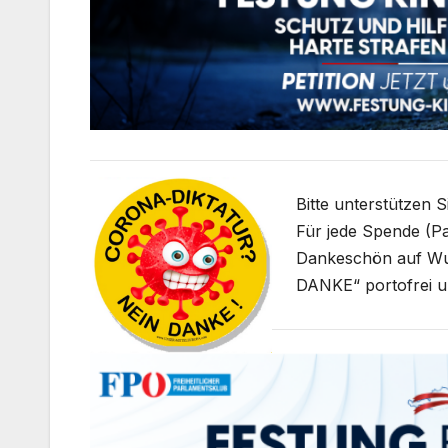
Bitte unterstützen 
Für jede Spende (Pa
Dankeschön auf W
DANKE“ portofrei u