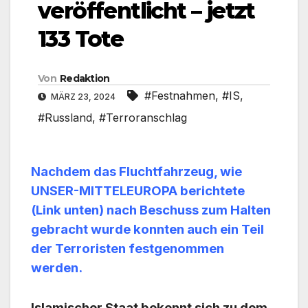
veröffentlicht – jetzt
133 Tote
Von
Redaktion
#Festnahmen
,
#IS
,
MÄRZ 23, 2024
#Russland
,
#Terroranschlag
Nachdem das Fluchtfahrzeug, wie
UNSER-MITTELEUROPA berichtete
(Link unten) nach Beschuss zum Halten
gebracht wurde konnten auch ein Teil
der Terroristen festgenommen
werden.
Islamischer Staat bekennt sich zu dem