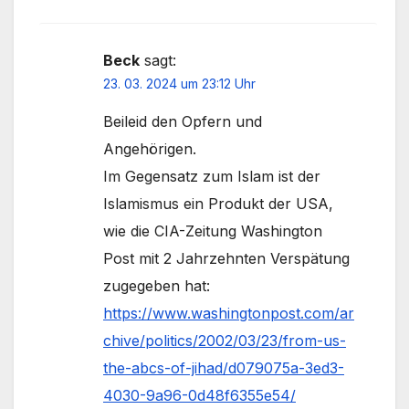
Beck
sagt:
23. 03. 2024 um 23:12 Uhr
Beileid den Opfern und
Angehörigen.
Im Gegensatz zum Islam ist der
Islamismus ein Produkt der USA,
wie die CIA-Zeitung Washington
Post mit 2 Jahrzehnten Verspätung
zugegeben hat:
https://www.washingtonpost.com/ar
chive/politics/2002/03/23/from-us-
the-abcs-of-jihad/d079075a-3ed3-
4030-9a96-0d48f6355e54/