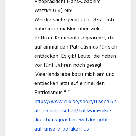
Vizepräsident Hans-Joachim
Watzke (64) ein!
Watzke sagte gegenüber Sky: „Ich
habe mich maßlos über viele
Politiker-Kommentare geärgert, die
auf einmal den Patriotismus für sich
entdecken. Es gibt Leute, die haben
vor fünf Jahren noch gesagt:
‚Vaterlandsliebe kotzt mich an’ und
entdecken jetzt auf einmal den
Patriotismus.“ “
https://www.bild.de/sport/fussball/n
ationalmannschaft/kritik-am-nike-
deal-hans-joachim-watzke-geht-
auf-unsere-politiker-los-