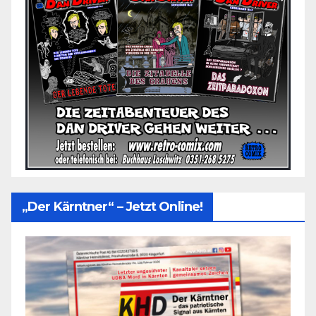
„Der Kärntner“ – Jetzt Online!