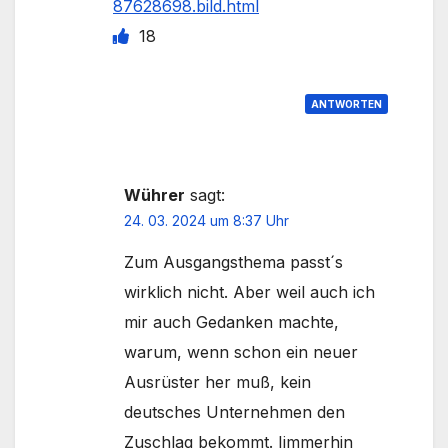
87628698.bild.html
18
ANTWORTEN
Wührer
sagt:
24. 03. 2024 um 8:37 Uhr
Zum Ausgangsthema passt´s
wirklich nicht. Aber weil auch ich
mir auch Gedanken machte,
warum, wenn schon ein neuer
Ausrüster her muß, kein
deutsches Unternehmen den
Zuschlag bekommt. Iimmerhin