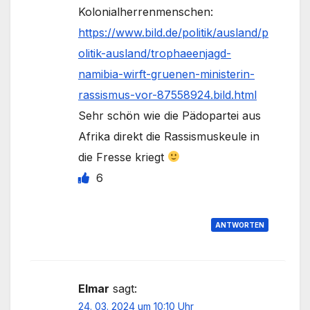
Kolonialherrenmenschen:
https://www.bild.de/politik/ausland/p
olitik-ausland/trophaeenjagd-
namibia-wirft-gruenen-ministerin-
rassismus-vor-87558924.bild.html
Sehr schön wie die Pädopartei aus
Afrika direkt die Rassismuskeule in
die Fresse kriegt
6
ANTWORTEN
Elmar
sagt:
24. 03. 2024 um 10:10 Uhr