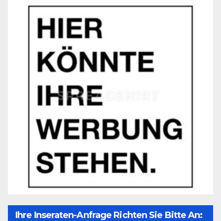
Ihre Inseraten-Anfrage Richten Sie Bitte An: