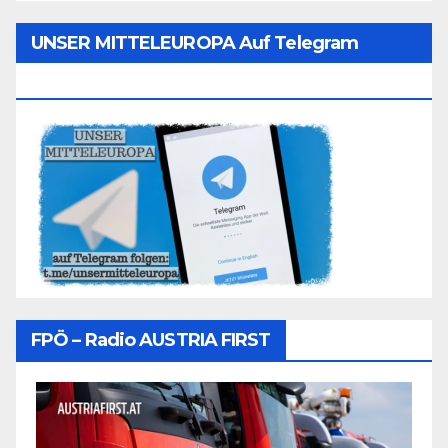
UNSER MITTELEUROPA Auf Telegram
Folgen
FPÖ – Radio AUSTRIA FIRST