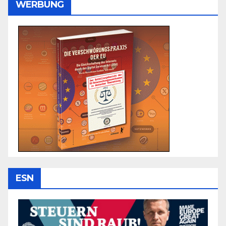
WERBUNG
ESN