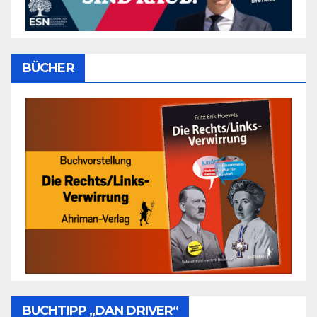
BÜCHER
BUCHTIPP „DAN DRIVER“