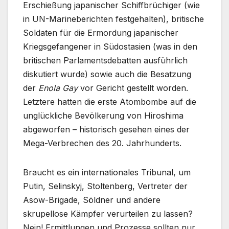
Erschießung japanischer Schiffbrüchiger (wie
in UN-Marineberichten festgehalten), britische
Soldaten für die Ermordung japanischer
Kriegsgefangener in Südostasien (was in den
britischen Parlamentsdebatten ausführlich
diskutiert wurde) sowie auch die Besatzung
der
Enola Gay
vor Gericht gestellt worden.
Letztere hatten die erste Atombombe auf die
unglückliche Bevölkerung von Hiroshima
abgeworfen – historisch gesehen eines der
Mega-Verbrechen des 20. Jahrhunderts.
Braucht es ein internationales Tribunal, um
Putin, Selinskyj, Stoltenberg, Vertreter der
Asow-Brigade, Söldner und andere
skrupellose Kämpfer verurteilen zu lassen?
Nein! Ermittlungen und Prozesse sollten nur