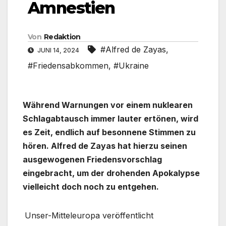
Amnestien
Von
Redaktion
#Alfred de Zayas
,
JUNI 14, 2024
#Friedensabkommen
,
#Ukraine
Während Warnungen vor einem nuklearen
Schlagabtausch immer lauter ertönen, wird
es Zeit, endlich auf besonnene Stimmen zu
hören. Alfred de Zayas hat hierzu seinen
ausgewogenen Friedensvorschlag
eingebracht, um der drohenden Apokalypse
vielleicht doch noch zu entgehen.
Unser-Mitteleuropa veröffentlicht