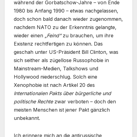
während der Gorbatschow-Jahre – von Ende
1980 bis Anfang 1990 – etwas nachgelassen,
doch schon bald danach wieder zugenommen,
nachdem NATO zu der Erkenntnis gelangte,
wieder einen
„Feind“
zu brauchen, um ihre
Existenz rechtfertigen zu können. Das
geschah unter US-Präsident Bill Clinton, was
sich seither als zügellose Russophobie in
Mainstream-Medien, Talkshows und
Hollywood niederschlug. Solch eine
Xenophobie ist nach Artikel 20 des
Internationalen Pakts über bürgerliche und
politische Rechte
zwar verboten – doch den
meisten Menschen ist jener Pakt gänzlich
unbekannt.
Ich erinnere mich an die antirussische