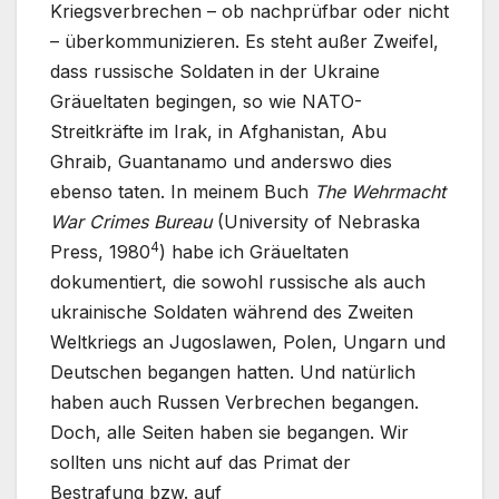
Kriegsverbrechen – ob nachprüfbar oder nicht
– überkommunizieren. Es steht außer Zweifel,
dass russische Soldaten in der Ukraine
Gräueltaten begingen, so wie NATO-
Streitkräfte im Irak, in Afghanistan, Abu
Ghraib, Guantanamo und anderswo dies
ebenso taten. In meinem Buch
The Wehrmacht
War Crimes Bureau
(University of Nebraska
4
Press, 1980
) habe ich Gräueltaten
dokumentiert, die sowohl russische als auch
ukrainische Soldaten während des Zweiten
Weltkriegs an Jugoslawen, Polen, Ungarn und
Deutschen begangen hatten. Und natürlich
haben auch Russen Verbrechen begangen.
Doch, alle Seiten haben sie begangen. Wir
sollten uns nicht auf das Primat der
Bestrafung bzw. auf