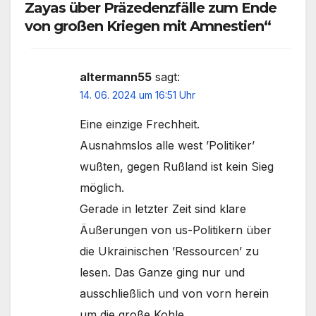
Zayas über Präzedenzfälle zum Ende
von großen Kriegen mit Amnestien“
altermann55
sagt:
14. 06. 2024 um 16:51 Uhr
Eine einzige Frechheit.
Ausnahmslos alle west ’Politiker’
wußten, gegen Rußland ist kein Sieg
möglich.
Gerade in letzter Zeit sind klare
Äußerungen von us-Politikern über
die Ukrainischen ’Ressourcen’ zu
lesen. Das Ganze ging nur und
ausschließlich und von vorn herein
um die große Kohle.