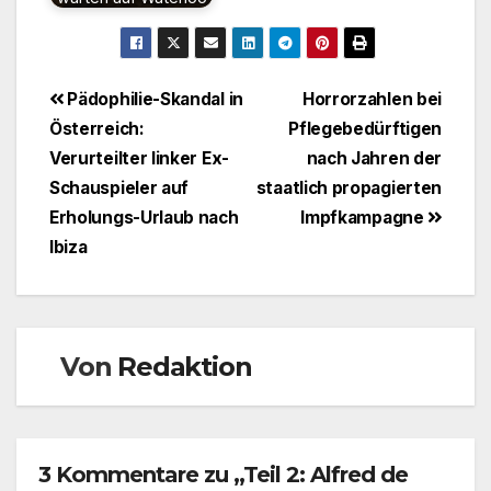
Beitragsnavigation
Pädophilie-Skandal in
Horrorzahlen bei
Österreich:
Pflegebedürftigen
Verurteilter linker Ex-
nach Jahren der
Schauspieler auf
staatlich propagierten
Erholungs-Urlaub nach
Impfkampagne
Ibiza
Von
Redaktion
3 Kommentare zu „Teil 2: Alfred de