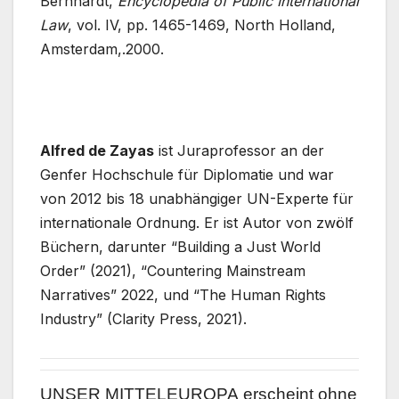
Bernhardt,
Encyclopedia of Public International
Law
, vol. IV, pp. 1465-1469, North Holland,
Amsterdam,.2000.
Alfred de Zayas
ist Juraprofessor an der
Genfer Hochschule für Diplomatie und war
von 2012 bis 18 unabhängiger UN-Experte für
internationale Ordnung. Er ist Autor von zwölf
Büchern, darunter “Building a Just World
Order” (2021), “Countering Mainstream
Narratives” 2022, und “The Human Rights
Industry” (Clarity Press, 2021).
UNSER MITTELEUROPA
erscheint ohne