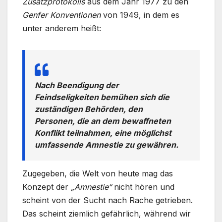
Zusatzprotokolls
aus dem Jahr 1977 zu den
Genfer Konventionen
von 1949, in dem es
unter anderem heißt:
Nach Beendigung der
Feindseligkeiten bemühen sich die
zuständigen Behörden, den
Personen, die an dem bewaffneten
Konflikt teilnahmen, eine möglichst
umfassende Amnestie zu gewähren.
Zugegeben, die Welt von heute mag das
Konzept der
„Amnestie“
nicht hören und
scheint von der Sucht nach Rache getrieben.
Das scheint ziemlich gefährlich, während wir