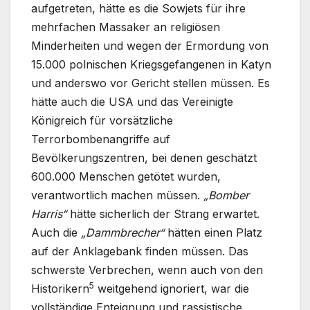
aufgetreten, hätte es die Sowjets für ihre
mehrfachen Massaker an religiösen
Minderheiten und wegen der Ermordung von
15.000 polnischen Kriegsgefangenen in Katyn
und anderswo vor Gericht stellen müssen. Es
hätte auch die USA und das Vereinigte
Königreich für vorsätzliche
Terrorbombenangriffe auf
Bevölkerungszentren, bei denen geschätzt
600.000 Menschen getötet wurden,
verantwortlich machen müssen.
„Bomber
Harris“
hätte sicherlich der Strang erwartet.
Auch die
„Dammbrecher“
hätten einen Platz
auf der Anklagebank finden müssen. Das
schwerste Verbrechen, wenn auch von den
5
Historikern
weitgehend ignoriert, war die
vollständige Enteignung und rassistische