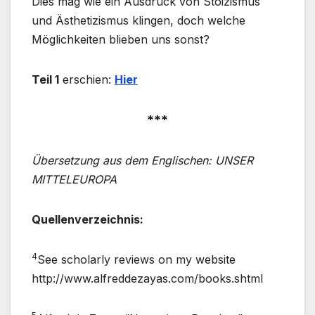
Dies mag wie ein Ausdruck von Stoizismus
und Ästhetizismus klingen, doch welche
Möglichkeiten blieben uns sonst?
Teil 1
erschien:
Hier
***
Übersetzung aus dem Englischen: UNSER
MITTELEUROPA
Quellenverzeichnis:
4
See scholarly reviews on my website
http://www.alfreddezayas.com/books.shtml