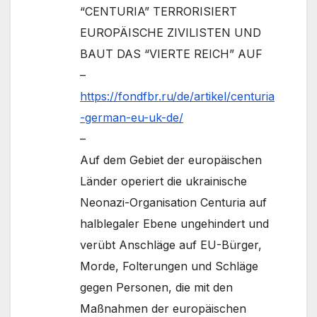
“CENTURIA” TERRORISIERT
EUROPÄISCHE ZIVILISTEN UND
BAUT DAS “VIERTE REICH” AUF
–
https://fondfbr.ru/de/artikel/centuria
-german-eu-uk-de/
–
Auf dem Gebiet der europäischen
Länder operiert die ukrainische
Neonazi-Organisation Centuria auf
halblegaler Ebene ungehindert und
verübt Anschläge auf EU-Bürger,
Morde, Folterungen und Schläge
gegen Personen, die mit den
Maßnahmen der europäischen