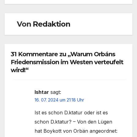
Von
Redaktion
31 Kommentare zu „Warum Orbáns
Friedensmission im Westen verteufelt
wird!“
Ishtar
sagt:
16. 07. 2024 um 21:18 Uhr
Ist es schon D.ktatur oder ist es
schon D.ktatur? – Von den Lügen
hat Boykott von Orbän angeordnet: