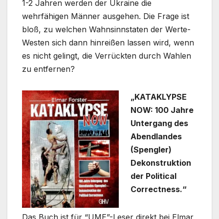
1-2 Jahren werden der Ukraine die
wehrfähigen Männer ausgehen. Die Frage ist
bloß, zu welchen Wahnsinnstaten der Werte-
Westen sich dann hinreißen lassen wird, wenn
es nicht gelingt, die Verrückten durch Wahlen
zu entfernen?
„KATAKLYPSE
NOW: 100 Jahre
Untergang des
Abendlandes
(Spengler)
Dekonstruktion
der Political
Correctness.“
Das Buch ist für “UME”-Leser direkt bei Elmar