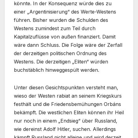
könnte. In der Konsequenz würde dies zu
einer „Argentinisierung“ des Werte-Westens
führen. Bisher wurden die Schulden des
Westens zumindest zum Teil durch
Kapitalzuflüsse von außen finanziert. Damit
wäre dann Schluss. Die Folge wäre der Zerfall
der derzeitigen politischen Ordnung des
Westens. Die derzeitigen „Eliten“ würden
buchstäblich hinweggespült werden.
Unter diesen Gesichtspunkten versteht man,
wieso der Westen rabiat an seinem Kriegskurs
festhält und die Friedensbemühungen Orbáns
bekämpft. Die westlichen Eliten können ihr Heil
nur noch in einem „Endsieg“ über Russland,
wie dereinst Adolf Hitler, suchen. Allerdings
kämpft Russland nicht alleine und wird derzeit