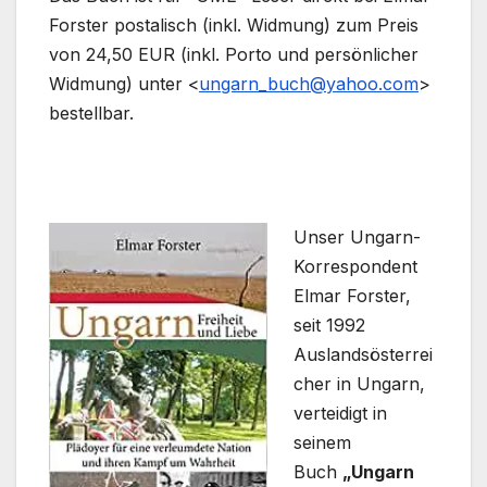
Forster postalisch (inkl. Widmung) zum Preis
von 24,50 EUR (inkl. Porto und persönlicher
Widmung) unter <
ungarn_buch@yahoo.com
>
bestellbar.
Unser Ungarn-
Korrespondent
Elmar Forster,
seit 1992
Auslandsösterrei
cher in Ungarn,
verteidigt in
seinem
Buch
„Ungarn