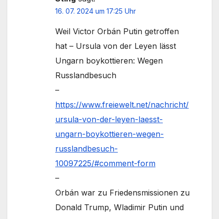
16. 07. 2024 um 17:25 Uhr
Weil Victor Orbán Putin getroffen
hat – Ursula von der Leyen lässt
Ungarn boykottieren: Wegen
Russlandbesuch
–
https://www.freiewelt.net/nachricht/
ursula-von-der-leyen-laesst-
ungarn-boykottieren-wegen-
russlandbesuch-
10097225/#comment-form
–
Orbán war zu Friedensmissionen zu
Donald Trump, Wladimir Putin und