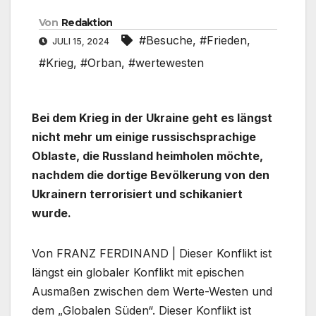
Von
Redaktion
#Besuche
,
#Frieden
,
JULI 15, 2024
#Krieg
,
#Orban
,
#wertewesten
Bei dem Krieg in der Ukraine geht es längst
nicht mehr um einige russischsprachige
Oblaste, die Russland heimholen möchte,
nachdem die dortige Bevölkerung von den
Ukrainern terrorisiert und schikaniert
wurde.
Von FRANZ FERDINAND | Dieser Konflikt ist
längst ein globaler Konflikt mit epischen
Ausmaßen zwischen dem Werte-Westen und
dem „Globalen Süden“. Dieser Konflikt ist