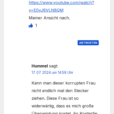
https://www.youtube.com/watch?
v=E0vJ8VLN8QM
Meiner Ansicht nach.
1
ANTWORTEN
Hummel
sagt:
17. 07. 2024 um 14:59 Uhr
Kann man dieser korrupten Frau
nicht endlich mal den Stecker
ziehen. Diese Frau ist so
widerwärtig, dass es mich große
Überwindung kostet, ihr Konterfei