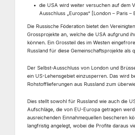
die USA wird weiter versuchen auf dem 
Ausschluss „Europas“ [London – Paris – B
Die Russische Föderation bietet den Vereinigte
Grossprojekte an, welche die USA aufgrund ihr
können. Ein Grossteil des im Westen eingefro
Russland für diese Gemeinschaftsprojekte als qu
Der Selbst-Ausschluss von London und Brüssel d
ein US-Lehensgebiet einzusperren. Das wird b
Rohstofflieferungen aus Russland zum überwie
Dies stellt sowohl für Russland wie auch die
Aufschläge, die von EU-Europa getragen werd
ausreichenden Einnahmequellen bescheren kön
langfristig angelegt, wobei die Profite daraus 