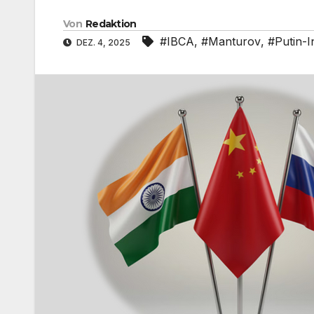
Von
Redaktion
#IBCA
,
#Manturov
,
#Putin-
DEZ. 4, 2025