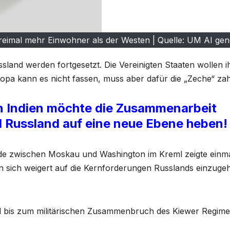
eimal mehr Einwohner als der Westen | Quelle: UM AI gen
and werden fortgesetzt. Die Vereinigten Staaten wollen i
pa kann es nicht fassen, muss aber dafür die „Zeche“ zah
in Indien möchte die Zusammenarbeit
d Russland auf eine neue Ebene heben!
de zwischen Moskau und Washington im Kreml zeigte einm
n sich weigert auf die Kernforderungen Russlands einzuge
ird bis zum militärischen Zusammenbruch des Kiewer Regim