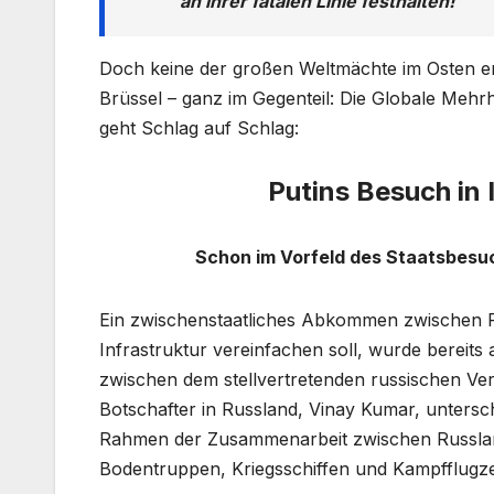
an ihrer fatalen Linie festhalten!
Doch keine der großen Weltmächte im Osten e
Brüssel – ganz im Gegenteil: Die Globale Mehrhei
geht Schlag auf Schlag:
Putins Besuch in 
Schon im Vorfeld des Staatsbesu
Ein zwischenstaatliches Abkommen zwischen Rus
Infrastruktur vereinfachen soll, wurde bereits
zwischen dem stellvertretenden russischen Ve
Botschafter in Russland, Vinay Kumar, untersc
Rahmen der Zusammenarbeit zwischen Russland
Bodentruppen, Kriegsschiffen und Kampfflugz