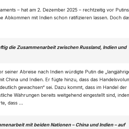
aments – hat am 2. Dezember 2025 – rechtzeitig vor Putins
e Abkommen mit Indien schon ratifizieren lassen. Doch das
ftig die Zusammenarbeit zwischen Russland, Indien und
 seiner Abreise nach Indien würdigte Putin die „langjährig
mit China und Indien. Er fügte hinzu, dass das Handelsvol
 „deutlich gewachsen“ sei. Dazu kommt, dass im Handel der
iche Währungen bereits weitgehend eingestellt sind, inde
rte, dass …
menarbeit mit beiden Nationen – China und Indien – auf