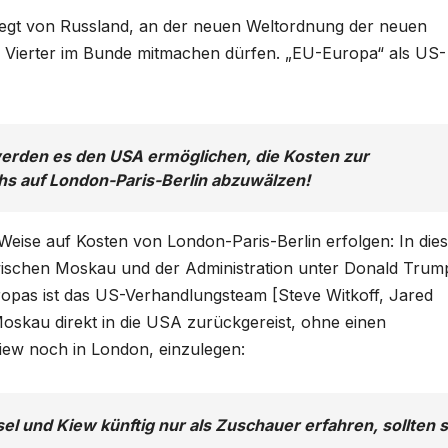
ehegt von Russland, an der neuen Weltordnung der neuen
 Vierter im Bunde mitmachen dürfen. „EU-Europa“ als US-
rden es den USA ermöglichen, die Kosten zur
 auf London-Paris-Berlin abzuwälzen!
Weise auf Kosten von London-Paris-Berlin erfolgen: In die
wischen Moskau und der Administration unter Donald Trum
ropas ist das US-Verhandlungsteam [Steve Witkoff, Jared
oskau direkt in die USA zurückgereist, ohne einen
iew noch in London, einzulegen:
l und Kiew künftig nur als Zuschauer erfahren, sollten s