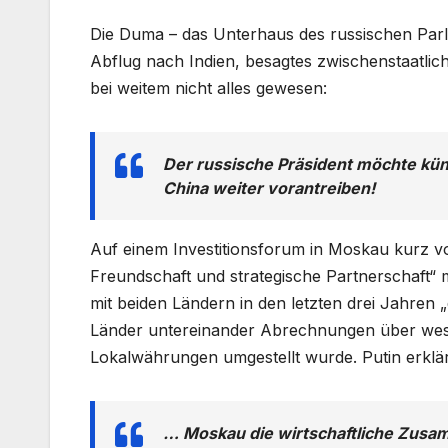
Die Duma – das Unterhaus des russischen Parl
Abflug nach Indien, besagtes zwischenstaatlich
bei weitem nicht alles gewesen:
Der russische Präsident möchte kün
China weiter vorantreiben!
Auf einem Investitionsforum in Moskau kurz vor
Freundschaft und strategische Partnerschaft“ 
mit beiden Ländern in den letzten drei Jahren
Länder untereinander Abrechnungen über westl
Lokalwährungen umgestellt wurde. Putin erklä
… Moskau die wirtschaftliche Zusam