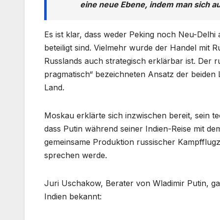
eine neue Ebene, indem man sich a
Es ist klar, dass weder Peking noch Neu-Delhi
beteiligt sind. Vielmehr wurde der Handel mit
Russlands auch strategisch erklärbar ist. Der r
pragmatisch“ bezeichneten Ansatz der beiden 
Land.
Moskau erklärte sich inzwischen bereit, sein t
dass Putin während seiner Indien-Reise mit de
gemeinsame Produktion russischer Kampfflugz
sprechen werde.
Juri Uschakow, Berater von Wladimir Putin, ga
Indien bekannt: