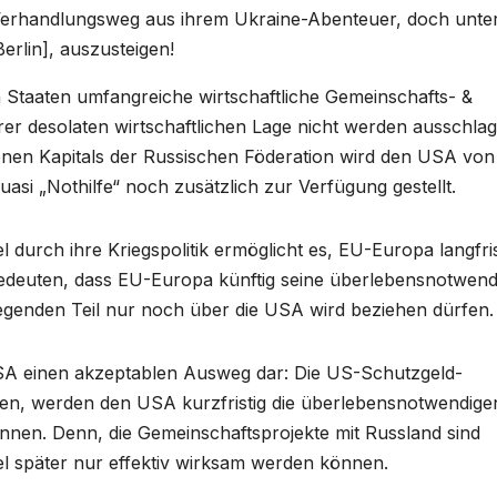
Verhandlungsweg aus ihrem Ukraine-Abenteuer, doch unte
erlin], auszusteigen!
n Staaten umfangreiche wirtschaftliche Gemeinschafts- &
er desolaten wirtschaftlichen Lage nicht werden ausschla
renen Kapitals der Russischen Föderation wird den USA von
asi „Nothilfe“ noch zusätzlich zur Verfügung gestellt.
urch ihre Kriegspolitik ermöglicht es, EU-Europa langfris
edeuten, dass EU-Europa künftig seine überlebensnotwend
genden Teil nur noch über die USA wird beziehen dürfen.
 USA einen akzeptablen Ausweg dar: Die US-Schutzgeld-
en, werden den USA kurzfristig die überlebensnotwendige
nen. Denn, die Gemeinschaftsprojekte mit Russland sind
viel später nur effektiv wirksam werden können.