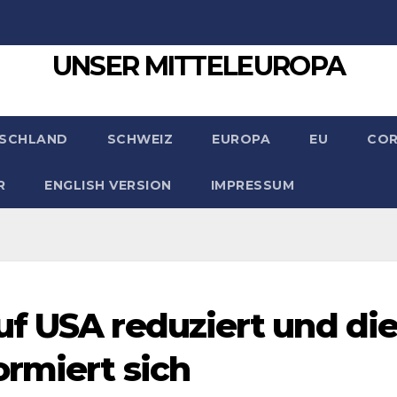
UNSER MITTELEUROPA
SCHLAND
SCHWEIZ
EUROPA
EU
CO
R
ENGLISH VERSION
IMPRESSUM
f USA reduziert und di
ormiert sich