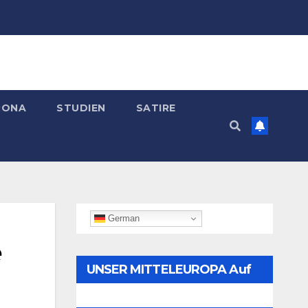
RONA
STUDIEN
SATIRE
German
e
UNSER MITTELEUROPA Auf
Telegram Folgen