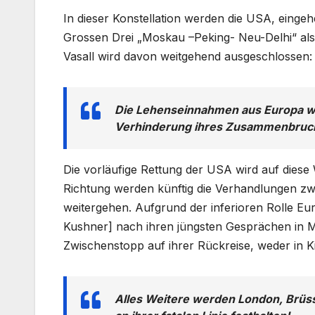
In dieser Konstellation werden die USA, eing
Grossen Drei „Moskau –Peking- Neu-Delhi“ als
Vasall wird davon weitgehend ausgeschlossen:
Die Lehenseinnahmen aus Europa we
Verhinderung ihres Zusammenbruchs
Die vorläufige Rettung der USA wird auf diese 
Richtung werden künftig die Verhandlungen z
weitergehen. Aufgrund der inferioren Rolle Eu
Kushner] nach ihren jüngsten Gesprächen in M
Zwischenstopp auf ihrer Rückreise, weder in K
Alles Weitere werden London, Brüsse