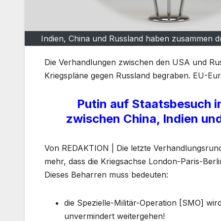
Indien, China und Russland haben zusammen dr
Die Verhandlungen zwischen den USA und Russl
Kriegspläne gegen Russland begraben. EU-Euro
Putin auf Staatsbesuch 
zwischen China, Indien un
Von REDAKTION | Die letzte Verhandlungsrun
mehr, dass die Kriegsachse London-Paris-Berli
Dieses Beharren muss bedeuten:
die Spezielle-Militär-Operation [SMO] w
unvermindert weitergehen!