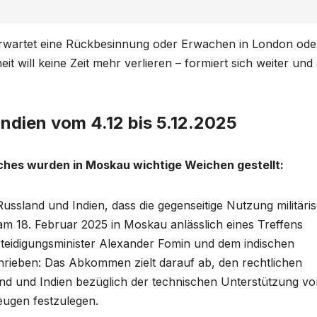
rwartet eine Rückbesinnung oder Erwachen in London ode
t will keine Zeit mehr verlieren – formiert sich weiter und 
Indien vom 4.12 bis 5.12.2025
ches wurden in Moskau wichtige Weichen gestellt:
sland und Indien, dass die gegenseitige Nutzung militäri
 am 18. Februar 2025 in Moskau anlässlich eines Treffens
rteidigungsminister Alexander Fomin und dem indischen
hrieben: Das Abkommen zielt darauf ab, den rechtlichen
 und Indien bezüglich der technischen Unterstützung vo
eugen festzulegen.