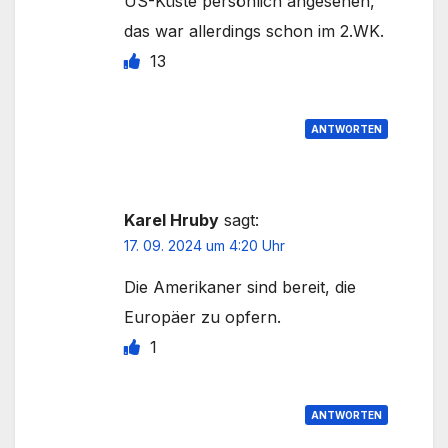
US-Küste persönlich angesehen,
das war allerdings schon im 2.WK.
13
ANTWORTEN
Karel Hruby
sagt:
17. 09. 2024 um 4:20 Uhr
Die Amerikaner sind bereit, die
Europäer zu opfern.
1
ANTWORTEN