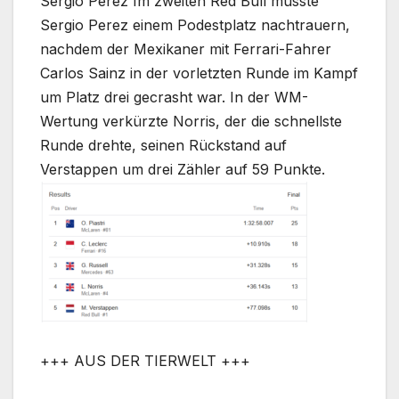
Sergio Perez Im zweiten Red Bull musste
Sergio Perez einem Podestplatz nachtrauern,
nachdem der Mexikaner mit Ferrari-Fahrer
Carlos Sainz in der vorletzten Runde im Kampf
um Platz drei gecrasht war. In der WM-
Wertung verkürzte Norris, der die schnellste
Runde drehte, seinen Rückstand auf
Verstappen um drei Zähler auf 59 Punkte.
+++ AUS DER TIERWELT +++