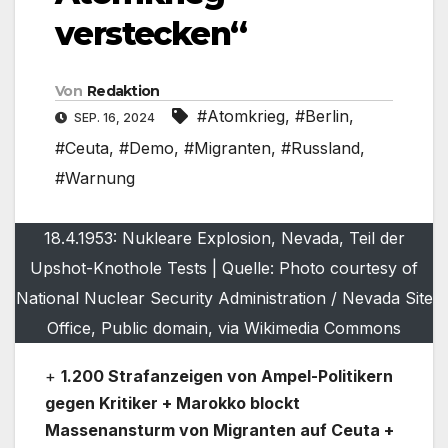
verstecken“
Von
Redaktion
#Atomkrieg
,
#Berlin
,
SEP. 16, 2024
#Ceuta
,
#Demo
,
#Migranten
,
#Russland
,
#Warnung
18.4.1953: Nukleare Explosion, Nevada, Teil der
Upshot-Knothole Tests | Quelle: Photo courtesy of
National Nuclear Security Administration / Nevada Site
Office, Public domain, via Wikimedia Commons
+
1.200 Strafanzeigen von Ampel-Politikern
gegen Kritiker + Marokko blockt
Massenansturm von Migranten auf Ceuta +