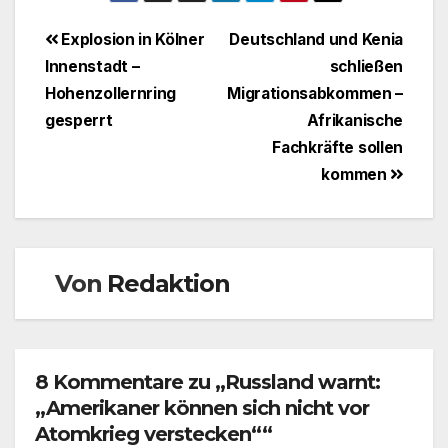
Beitragsnavigation
Explosion in Kölner
Deutschland und Kenia
Innenstadt –
schließen
Hohenzollernring
Migrationsabkommen –
gesperrt
Afrikanische
Fachkräfte sollen
kommen
Von
Redaktion
8 Kommentare zu „Russland warnt:
„Amerikaner können sich nicht vor
Atomkrieg verstecken““