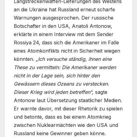
Langstreckenwaffen-Lieferungen des Westens
an die Ukraine hat Russland erneut scharfe
Warnungen ausgesprochen. Der russische
Botschafter in den USA, Anatoli Antonow,
erklärte in einem Interview mit dem Sender
Rossiya 24, dass sich die Amerikaner im Falle
eines Atomkonflikts nicht in Sicherheit wiegen
könnten.
„Ich versuche ständig, ihnen eine
These zu vermitteln: Die Amerikaner werden
nicht in der Lage sein, sich hinter den
Gewässern dieses Ozeans zu verstecken.
Dieser Krieg wird jeden betreffen“
, sagte
Antonow laut Übersetzung staatlicher Medien.
Er warnte davor, mit dieser Rhetorik zu spielen
und betonte, dass es bei einem Atomkrieg
zwischen Nuklearmächten wie den USA und
Russland keine Gewinner geben könne.