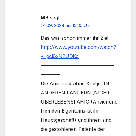
MB
sagt:
17. 09. 2024 um 13:30 Uhr
Das war schon immer ihr Ziel
http://www.youtube.com/watch?
v=gcj8xN2UDKc
———————————————
————
Die Amis sind ohne Kriege ,IN
ANDEREN LÄNDERN ,NICHT
ÜBERLEBENSFÄHIG (Aneignung
fremden Eigentums ist ihr
Hauptgeschäft) und ihnen sind
die gestohlenen Patente der