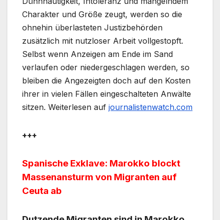
Dünnhäutigkeit, Intoleranz und mangelndem
Charakter und Größe zeugt, werden so die
ohnehin überlasteten Justizbehörden
zusätzlich mit nutzloser Arbeit vollgestopft.
Selbst wenn Anzeigen am Ende im Sand
verlaufen oder niedergeschlagen werden, so
bleiben die Angezeigten doch auf den Kosten
ihrer in vielen Fällen eingeschalteten Anwälte
sitzen. Weiterlesen auf
journalistenwatch.com
+++
Spanische Exklave: Marokko blockt
Massenansturm von Migranten auf
Ceuta ab
Dutzende Migranten sind in Marokko