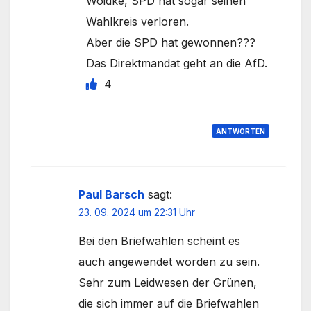
Woidke, SPD hat sogar seinen
Wahlkreis verloren.
Aber die SPD hat gewonnen???
Das Direktmandat geht an die AfD.
4
ANTWORTEN
Paul Barsch
sagt:
23. 09. 2024 um 22:31 Uhr
Bei den Briefwahlen scheint es
auch angewendet worden zu sein.
Sehr zum Leidwesen der Grünen,
die sich immer auf die Briefwahlen