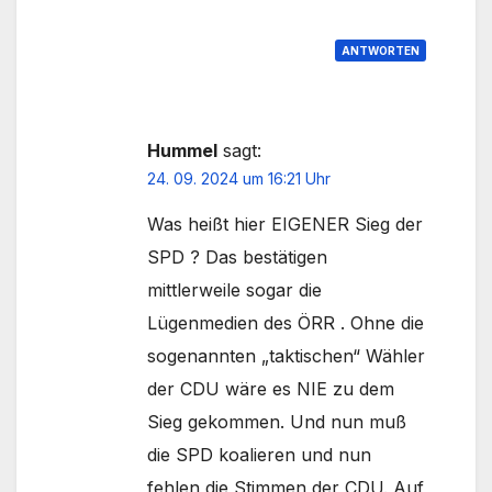
ANTWORTEN
Hummel
sagt:
24. 09. 2024 um 16:21 Uhr
Was heißt hier EIGENER Sieg der
SPD ? Das bestätigen
mittlerweile sogar die
Lügenmedien des ÖRR . Ohne die
sogenannten „taktischen“ Wähler
der CDU wäre es NIE zu dem
Sieg gekommen. Und nun muß
die SPD koalieren und nun
fehlen die Stimmen der CDU. Auf