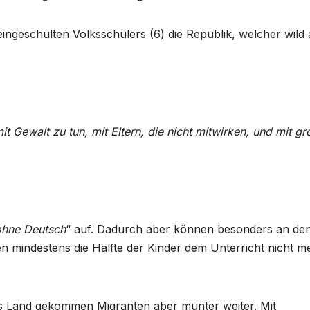
eingeschulten Volksschülers (6) die Republik, welcher wild 
t Gewalt zu tun, mit Eltern, die nicht mitwirken, und mit g
ohne Deutsch
“ auf. Dadurch aber können besonders an de
en mindestens die Hälfte der Kinder dem Unterricht nicht m
ins Land gekommen Migranten aber munter weiter. Mit