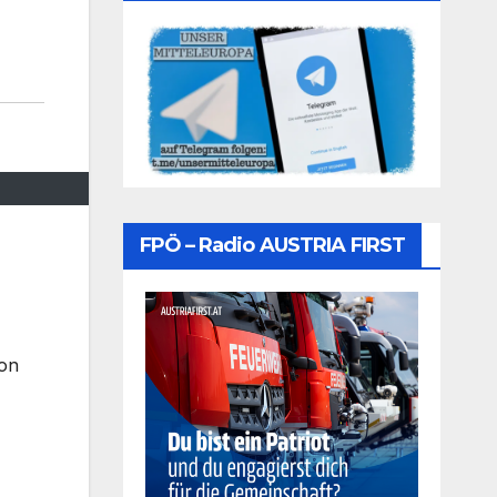
FPÖ – Radio AUSTRIA FIRST
ion