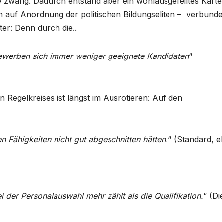
zwang. Dadurch entstand aber ein wohlausgefeiltes Kartel
 auf Anordnung der politischen Bildungseliten – verbunde
ter: Denn durch die..
bewerben sich immer weniger geeignete Kandidaten
“
n Regelkreises ist längst im Ausrotieren: Auf den
n Fähigkeiten nicht gut abgeschnitten hätten.
“ (Standard, e
i der Personalauswahl mehr zählt als die Qualifikation.
“ (Di