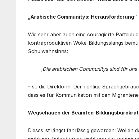
„Arabische Communitys: Herausforderung“
Wie sehr aber auch eine couragierte Parteibuc
kontraproduktiven Woke-Bildungsslangs bemüht
Schulwahnsinns:
„
Die arabischen Communitys sind für uns
– so die Direktorin. Der richtige Sprachgebrau
dass es für Kommunikation mit den Migrantenel
Wegschauen der Beamten-Bildungsbürokrati
Dieses ist längst fahrlässig geworden: Wollen 
wohligen Tintenburgen nicht von der unangen