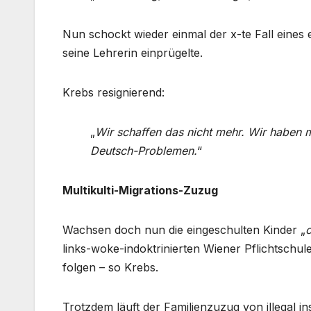
Nun schockt wieder einmal der x-te Fall eines 
seine Lehrerin einprügelte.
Krebs resignierend:
„
Wir schaffen das nicht mehr. Wir haben mi
Deutsch-Problemen.
“
Multikulti-Migrations-Zuzug
Wachsen doch nun die eingeschulten Kinder „
links-woke-indoktrinierten Wiener Pflichtschul
folgen – so Krebs.
Trotzdem läuft der Familienzuzug von illegal 