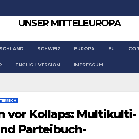
UNSER MITTELEUROPA
SCHLAND
SCHWEIZ
EUROPA
EU
CO
R
ENGLISH VERSION
IMPRESSUM
TERREICH
 vor Kollaps: Multikulti-
nd Parteibuch-