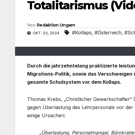
Totalitarismus (Vid
Von
Redaktion Ungarn
#Kollaps
,
#Österreich
,
#Sc
OKT. 23, 2024
Durch die jahrzehntelang praktizierte leist
Migrations-Politik, sowie das Verschweigen 
gesamte Schulsystem vor dem Kollaps.
Thomas Krebs, „Christlicher Gewerkschafter“
gegen Überlastung des Lehrpersonals vor der 
einige Ursachen:
„
Überlastung, Personalmangel, Bürokratie