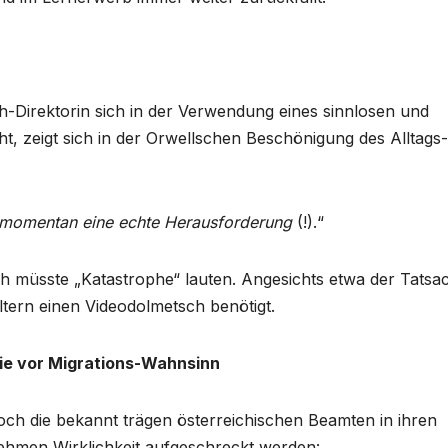
h-Direktorin sich in der Verwendung eines sinnlosen und
, zeigt sich in der Orwellschen Beschönigung des Alltags-
 momentan eine echte Herausforderung
(!).“
ch müsste „Katastrophe“ lauten. Angesichts etwa der Tatsa
tern einen Videodolmetsch benötigt.
e vor Migrations-Wahnsinn
doch die bekannt trägen österreichischen Beamten in ihren
ehmen Wirklichkeit aufgeschreckt werden: