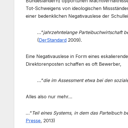
Bundesländern) opportunen Machtverhältnisse 
Tot-Schweigens von ideologischen Missständen
einer bedenklichen Negativauslese der Schullei
…“
jahrzehntelange Parteibuchwirtschaft 
(
DerStandard
2009).
Eine Negativauslese in Form eines eskalierende
Direktorenposten schaffen es oft Bewerber,
…“
die im Assessment etwa bei den soziale
Alles also nur mehr…
…“
Teil eines Systems, in dem das Parteibuch be
Presse
, 2013)