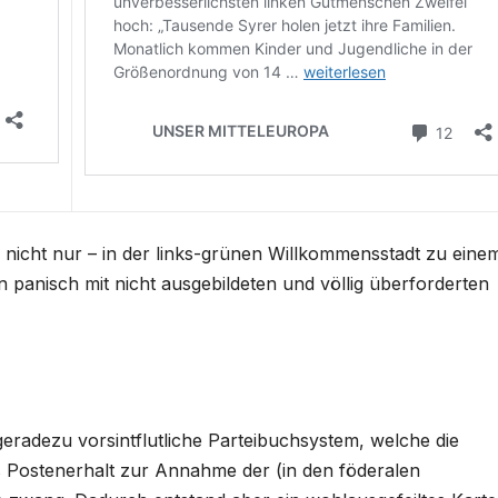
 nicht nur – in der links-grünen Willkommensstadt zu eine
 panisch mit nicht ausgebildeten und völlig überforderten
eradezu vorsintflutliche Parteibuchsystem, welche die
s Postenerhalt zur Annahme der (in den föderalen