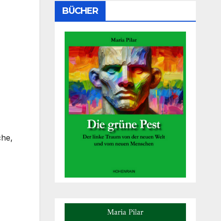
BÜCHER
che,