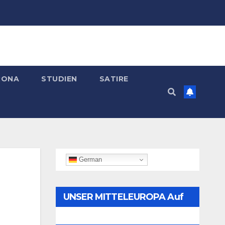
RONA
STUDIEN
SATIRE
German
UNSER MITTELEUROPA Auf
Telegram Folgen