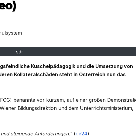
eo)
hulsystem
sdr
ungsfeindliche Kuschelpädagogik und die Umsetzung von
deren Kollateralschäden steht in Österreich nun das
 (FCG) benannte vor kurzem, auf einer großen Demonstrat
Wiener Bildungsdirektion und dem Unterrichtsministerium,
 und steigende Anforderungen.
“ (
oe24
)