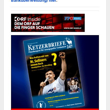
Banküberweisung) hier
.