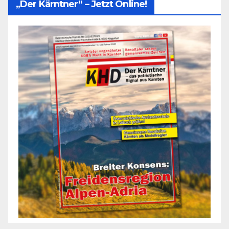
„Der Kärntner“ – Jetzt Online!