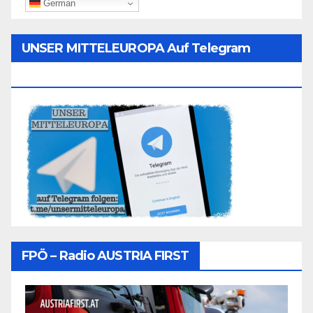
German
UNSER MITTELEUROPA Auf Telegram
Folgen
FPÖ – Radio AUSTRIA FIRST