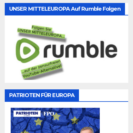
UNSER MITTELEUROPA Auf Rumble Folgen
PATRIOTEN FÜR EUROPA