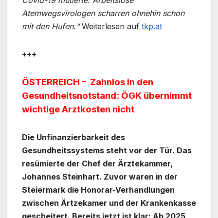
Atemwegsvirologen scharren ohnehin schon
mit den Hufen.“
Weiterlesen auf
tkp.at
+++
ÖSTERREICH – Zahnlos in den
Gesundheitsnotstand: ÖGK übernimmt
wichtige Arztkosten nicht
Die Unfinanzierbarkeit des
Gesundheitssystems steht vor der Tür. Das
resümierte der Chef der Ärztekammer,
Johannes Steinhart. Zuvor waren in der
Steiermark die Honorar-Verhandlungen
zwischen Ärtzekamer und der Krankenkasse
gescheitert. Bereits jetzt ist klar: Ab 2025