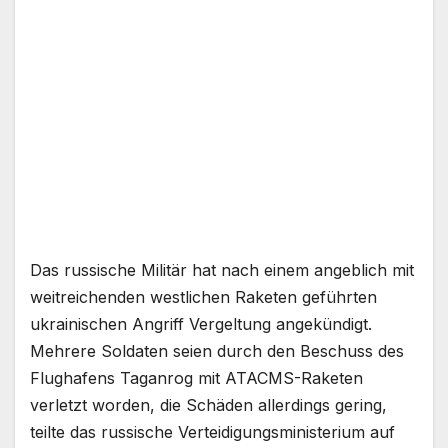
Nach den neuerlichen Attacken
mit ATACMS-Raketen beklagt
Russland Verletzte und Schäden
(Archivbild). | Bild: AP
Das russische Militär hat nach einem angeblich mit
weitreichenden westlichen Raketen geführten
ukrainischen Angriff Vergeltung angekündigt.
Mehrere Soldaten seien durch den Beschuss des
Flughafens Taganrog mit ATACMS-Raketen
verletzt worden, die Schäden allerdings gering,
teilte das russische Verteidigungsministerium auf