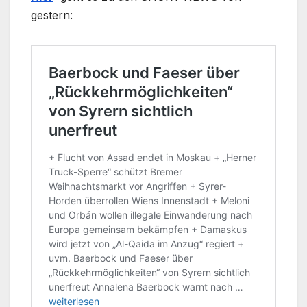
gestern: