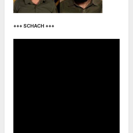
+++ SCHACH +++