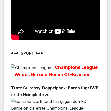
+++ SPORT +++
Champions League
– Wildes Hin und Her im CL-Kracher
Trotz Guirassy-Doppelpack: Barca fügt BVB
erste Heimpleite zu