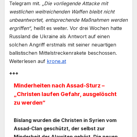
Telegram mit.
„Die vorliegende Attacke mit
westlichen weitreichenden Waffen bleibt nicht
unbeantwortet, entsprechende Maßnahmen werden
ergriffen“
, heißt es weiter. Vor drei Wochen hatte
Russland die Ukraine als Antwort auf einen
solchen Angriff erstmals mit seiner neuartigen
ballistischen Mittelstreckenrakete beschossen.
Weiterlesen auf
krone.at
+++
Minderheiten nach Assad-Sturz –
„Christen laufen Gefahr, ausgelöscht
zu werden“
Bislang wurden die Christen in Syrien vom
Assad-Clan geschützt, der selbst zur
Minderheit der Alawiten gehört. Die neuen