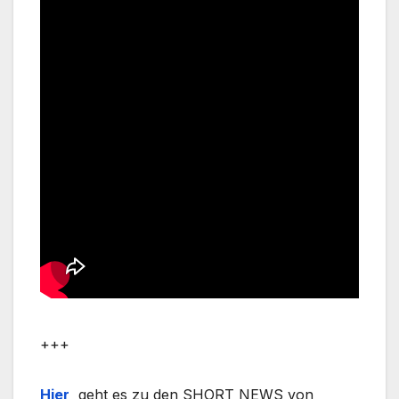
+++
Hier
geht es zu den SHORT NEWS von