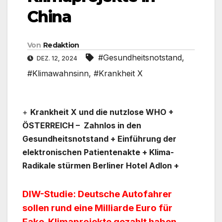
China
Von
Redaktion
#Gesundheitsnotstand
,
DEZ. 12, 2024
#Klimawahnsinn
,
#Krankheit X
+
Krankheit X und die nutzlose WHO +
ÖSTERREICH – Zahnlos in den
Gesundheitsnotstand + Einführung der
elektronischen Patientenakte +
Klima-
Radikale stürmen Berliner Hotel Adlon +
DIW-Studie: Deutsche Autofahrer
sollen rund eine Milliarde Euro für
Fake-Klimaprojekte gezahlt haben