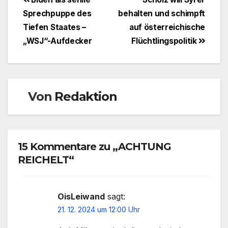
Beitragsnavigation
Sprechpuppe des
behalten und schimpft
Tiefen Staates –
auf österreichische
„WSJ“-Aufdecker
Flüchtlingspolitik
Von
Redaktion
15 Kommentare zu „ACHTUNG
REICHELT“
OisLeiwand
sagt:
21. 12. 2024 um 12:00 Uhr