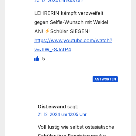
20. 12. 2024 um 9:43 Uhr
LEHRERIN kämpft verzweifelt
gegen Selfie-Wunsch mit Weidel
AN!
Schüler SIEGEN!
https://www.youtube.com/watch?
v=JIW_-SJcfP4
5
ANTWORTEN
OisLeiwand
sagt:
21. 12. 2024 um 12:05 Uhr
Voll lustig wie selbst ostasiatische