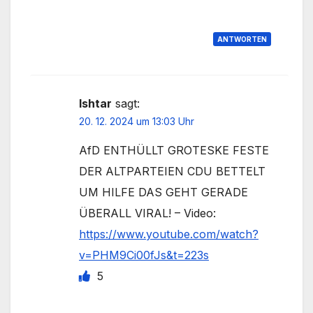
ANTWORTEN
Ishtar
sagt:
20. 12. 2024 um 13:03 Uhr
AfD ENTHÜLLT GROTESKE FESTE
DER ALTPARTEIEN CDU BETTELT
UM HILFE DAS GEHT GERADE
ÜBERALL VIRAL! – Video:
https://www.youtube.com/watch?
v=PHM9Ci00fJs&t=223s
5