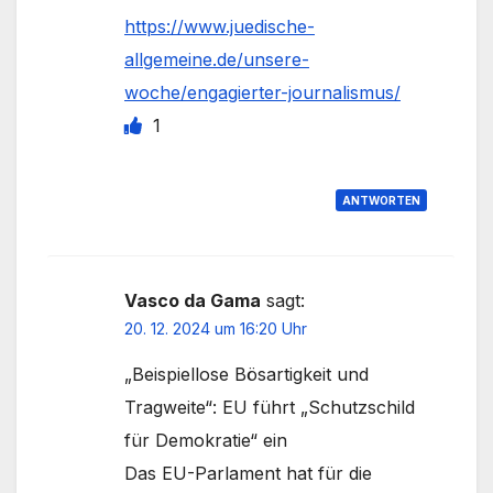
https://www.juedische-
allgemeine.de/unsere-
woche/engagierter-journalismus/
1
ANTWORTEN
Vasco da Gama
sagt:
20. 12. 2024 um 16:20 Uhr
„Beispiellose Bösartigkeit und
Tragweite“: EU führt „Schutzschild
für Demokratie“ ein
Das EU-Parlament hat für die