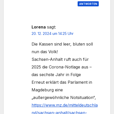
ANTWORTEN
Lorena
sagt:
20. 12. 2024 um 14:25 Uhr
Die Kassen sind leer, bluten soll
nun das Volk!
Sachsen-Anhalt ruft auch für
2025 die Corona-Notlage aus –
das sechste Jahr in Folge
Erneut erklärt das Parlament in
Magdeburg eine
„außergewöhnliche Notsituation“,
https://www.mz.de/mitteldeutschla
nd/sachsen-anhalt/sachsen-