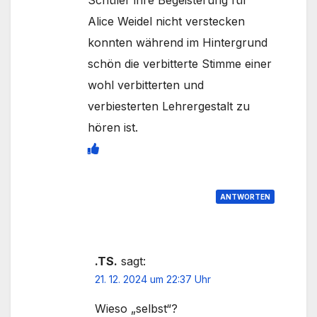
Schüler ihre Begeisterung für
Alice Weidel nicht verstecken
konnten während im Hintergrund
schön die verbitterte Stimme einer
wohl verbitterten und
verbiesterten Lehrergestalt zu
hören ist.
ANTWORTEN
.TS.
sagt:
21. 12. 2024 um 22:37 Uhr
Wieso „selbst“?