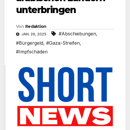
unterbringen
Von
Redaktion
#Abschiebungen
,
JAN. 29, 2025
#Bürgergeld
,
#Gaza-Streifen
,
#Impfschäden