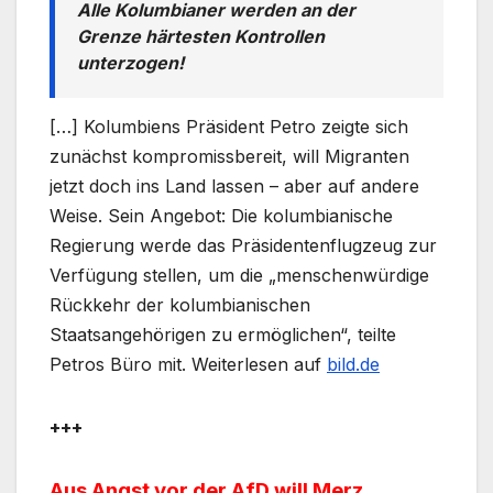
Alle Kolumbianer werden an der
Grenze härtesten Kontrollen
unterzogen!
[…] Kolumbiens Präsident Petro zeigte sich
zunächst kompromissbereit, will Migranten
jetzt doch ins Land lassen – aber auf andere
Weise. Sein Angebot: Die kolumbianische
Regierung werde das Präsidentenflugzeug zur
Verfügung stellen, um die „menschenwürdige
Rückkehr der kolumbianischen
Staatsangehörigen zu ermöglichen“, teilte
Petros Büro mit. Weiterlesen auf
bild.de
+++
Aus Angst vor der AfD will Merz