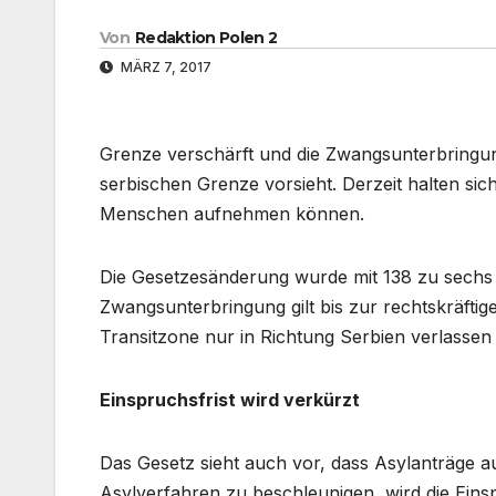
Von
Redaktion Polen 2
MÄRZ 7, 2017
Grenze verschärft und die Zwangsunterbringung
serbischen Grenze vorsieht. Derzeit halten sich
Menschen aufnehmen können.
Die Gesetzesänderung wurde mit 138 zu sechs
Zwangsunterbringung gilt bis zur rechtskräfti
Transitzone nur in Richtung Serbien verlassen
Einspruchsfrist wird verkürzt
Das Gesetz sieht auch vor, dass Asylanträge au
Asylverfahren zu beschleunigen, wird die Eins