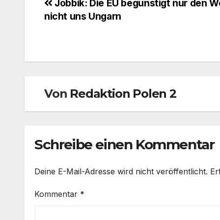
Beitragsnavigation
Jobbik: Die EU begünstigt nur den W
nicht uns Ungarn
Von
Redaktion Polen 2
Schreibe einen Kommentar
Deine E-Mail-Adresse wird nicht veröffentlicht.
Er
Kommentar
*