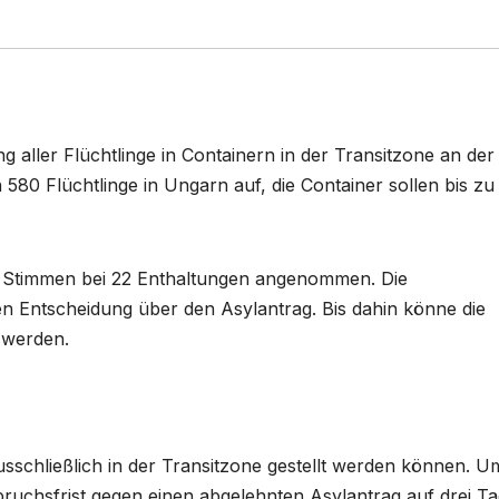
 aller Flüchtlinge in Containern in der Transitzone an der
 580 Flüchtlinge in Ungarn auf, die Container sollen bis zu
 Stimmen bei 22 Enthaltungen angenommen. Die
gen Entscheidung über den Asylantrag. Bis dahin könne die
 werden.
sschließlich in der Transitzone gestellt werden können. U
pruchsfrist gegen einen abgelehnten Asylantrag auf drei T