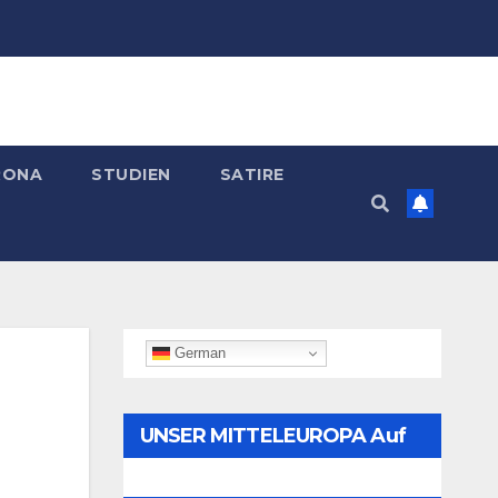
RONA
STUDIEN
SATIRE
German
UNSER MITTELEUROPA Auf
Telegram Folgen