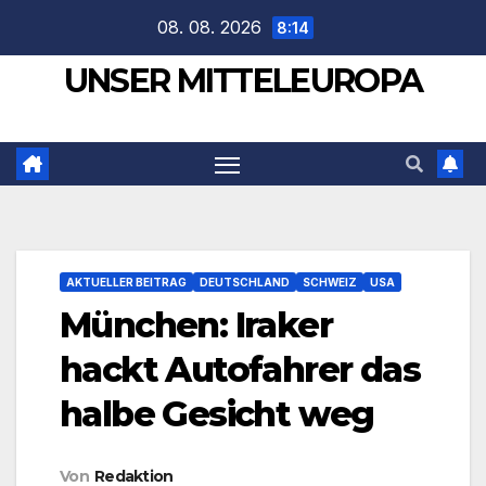
Zum
08. 08. 2026
8:14
Inhalt
UNSER MITTELEUROPA
springen
AKTUELLER BEITRAG
DEUTSCHLAND
SCHWEIZ
USA
München: Iraker
hackt Autofahrer das
halbe Gesicht weg
Von
Redaktion