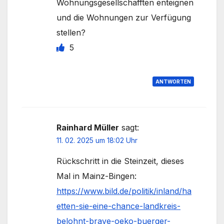
Wohnungsgesellschafften enteignen
und die Wohnungen zur Verfügung
stellen?
5
ANTWORTEN
Rainhard Müller
sagt:
11. 02. 2025 um 18:02 Uhr
Rückschritt in die Steinzeit, dieses
Mal in Mainz-Bingen:
https://www.bild.de/politik/inland/ha
etten-sie-eine-chance-landkreis-
belohnt-brave-oeko-buerger-