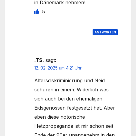
in Dänemark nehmen!
5
ANTWORTEN
.TS.
sagt:
12. 02. 2025 um 4:21 Uhr
Altersdiskriminierung und Neid
schüren in einem: Widerlich was
sich auch bei den ehemaligen
Eidsgenossen festgesetzt hat. Aber
eben diese notorische
Hetzpropaganda ist mir schon seit
Ende der 90er unangenehm in den