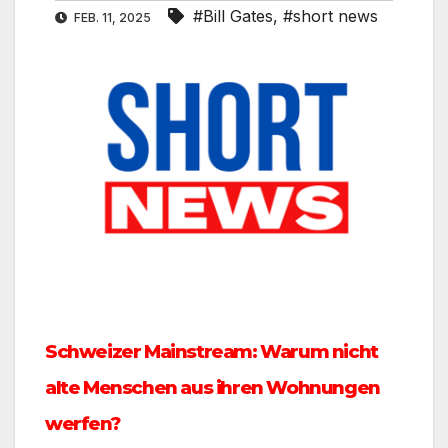
#Bill Gates
,
#short news
FEB. 11, 2025
Schweizer Mainstream: Warum nicht
alte Menschen aus ihren Wohnungen
werfen?